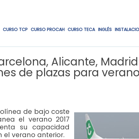
CURSO TCP
CURSO PROCAH
CURSO TECA
INGLÉS
INSTALACI
arcelona, Alicante, Madrid
nes de plazas para verano
rolínea de bajo coste
anea el verano 2017
enta su capacidad
el verano anterior.