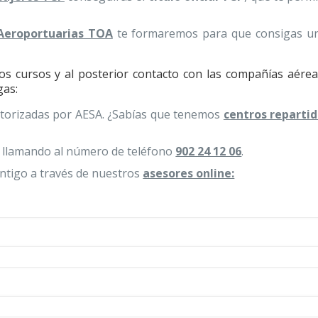
 Aeroportuarias TOA
te formaremos para que consigas 
os cursos y al posterior contacto con las compañías aéreas
gas:
utorizadas por AESA. ¿Sabías que tenemos
centros repartid
 llamando al número de teléfono
902 24 12 06
.
ntigo a través de nuestros
asesores online: