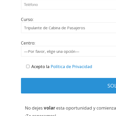
Curso:
Centro:
Acepto la
Política de Privacidad
No dejes
volar
esta oportunidad y comienz
¡Te esperamos!