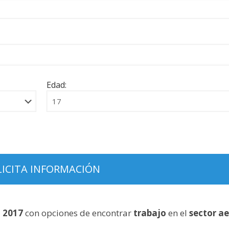
Edad:
a
2017
con opciones de encontrar
trabajo
en el
sector a