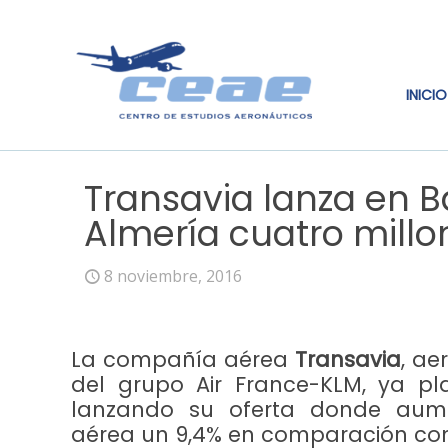
INICIO
Transavia lanza en B
Almería cuatro millo
8 noviembre, 2016
La compañía aérea
Transavia
, ae
del grupo Air France-KLM, ya pl
lanzando su oferta donde aum
aérea un 9,4% en comparación con 