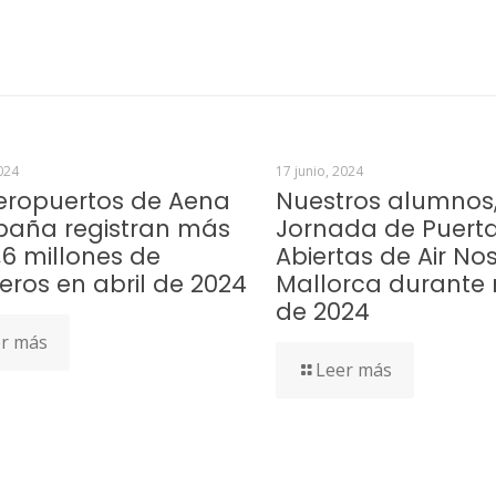
024
17 junio, 2024
eropuertos de Aena
Nuestros alumnos,
paña registran más
Jornada de Puert
,6 millones de
Abiertas de Air No
eros en abril de 2024
Mallorca durante
de 2024
r más
Leer más