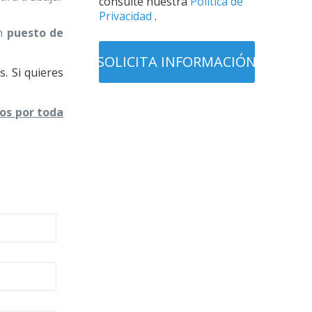
consulte nuestra
Política de
Privacidad
.
un
puesto de
. Si quieres
os por toda