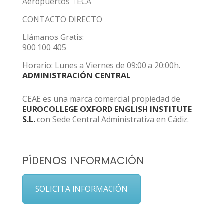
Aeropuertos TECA
CONTACTO DIRECTO
Llámanos Gratis:
900 100 405
Horario: Lunes a Viernes de 09:00 a 20:00h.
ADMINISTRACIÓN CENTRAL
CEAE es una marca comercial propiedad de
EUROCOLLEGE OXFORD ENGLISH INSTITUTE
S.L.
con Sede Central Administrativa en Cádiz.
PÍDENOS INFORMACIÓN
SOLICITA INFORMACIÓN