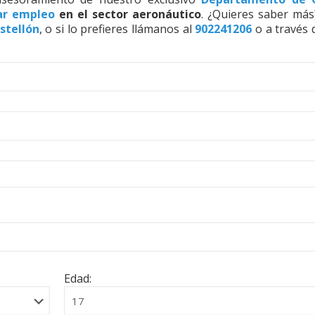
ar empleo
en el sector aeronáutico
. ¿Quieres saber más
stellón
, o si lo prefieres llámanos al
902241206
o a través 
Edad: