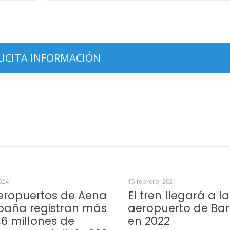
024
15 febrero, 2021
eropuertos de Aena
El tren llegará a la
paña registran más
aeropuerto de Ba
,6 millones de
en 2022