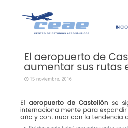
INICIO
El aeropuerto de Ca
aumentar sus rutas e
15 noviembre, 2016
El
aeropuerto de Castellón
se si
internacionalmente para expandir s
año y continuar con la tendencia
Próximamente habrá encuentros entre una del