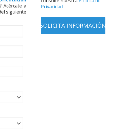
consulte nuestra
Política de
? Acércate a
Privacidad
.
del siguiente