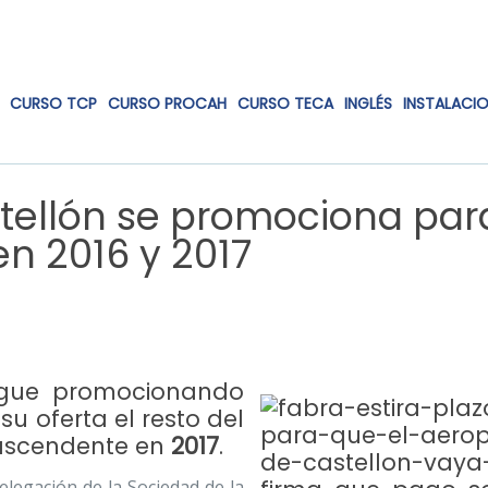
CURSO TCP
CURSO PROCAH
CURSO TECA
INGLÉS
INSTALACI
stellón se promociona par
n 2016 y 2017
gue promocionando
u oferta el resto del
 ascendente en
2017
.
egación de la Sociedad de la