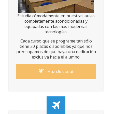
Estudia cómodamente en nuestras aulas
completamente acondicionadas y
equipadas con las más modernas
tecnologías.
Cada curso que se programe tan sólo
tiene 20 plazas disponibles ya que nos
preocupamos de que haya una dedicación
exclusiva hacia el alumno.
Haz click aquí