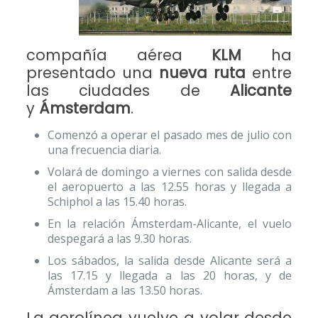
compañía aérea
KLM
ha
presentado una
nueva ruta
entre
las ciudades de
Alicante
y
Ámsterdam
.
Comenzó a operar el pasado mes de julio con
una frecuencia diaria.
Volará de domingo a viernes con salida desde
el aeropuerto a las 12.55 horas y llegada a
Schiphol a las 15.40 horas.
En la relación Ámsterdam-Alicante, el vuelo
despegará a las 9.30 horas.
Los sábados, la salida desde Alicante será a
las 17.15 y llegada a las 20 horas, y de
Ámsterdam a las 13.50 horas.
La aerolínea vuelve a volar desde