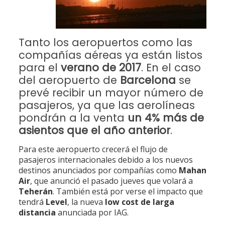
Tanto los aeropuertos como las
compañías aéreas ya están listos
para el
verano de 2017
. En el caso
del aeropuerto de
Barcelona
se
prevé recibir un mayor número de
pasajeros, ya que las aerolíneas
pondrán a la venta
un 4% más de
asientos que el año anterior
.
Para este aeropuerto crecerá el flujo de
pasajeros internacionales debido a los nuevos
destinos anunciados por compañías como
Mahan
Air
, que anunció el pasado jueves que volará a
Teherán
. También está por verse el impacto que
tendrá
Level
, la nueva
low cost de larga
distancia
anunciada por IAG.