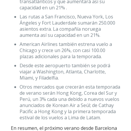
transatlánticos y que aumentará así su
capacidad en un 21% .
Las rutas a San Francisco, Nueva York, Los
Ángeles y Fort Lauderdale sumarán 250.000
asientos extra. La compañía noruega
aumenta así su capacidad en un 21%.
American Airlines también estrena vuelo a
Chicago y crece un 26%, con casi 100.00
plazas adicionales para la temporada.
Desde este aeropuerto también se podrá
viajar a Washington, Atlanta, Charlotte,
Miami, y Filadelfia.
Otros mercados que crecerán esta temporada
de verano serán Hong Kong, Corea del Sur y
Perú, un 3% cada una debido a nuevos vuelos
anunciados de Korean Air a Seúl; de Cathay
Pacific a Hong Kong y la primera temporada
estival de los vuelos a Lima de Latam.
En resumen, el próximo verano desde Barcelona