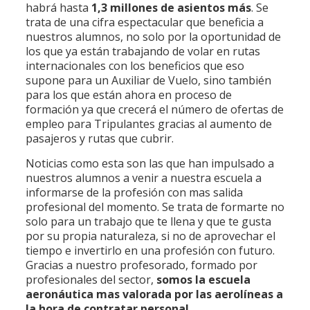
habrá hasta
1,3 millones de asientos más
. Se
trata de una cifra espectacular que beneficia a
nuestros alumnos, no solo por la oportunidad de
los que ya están trabajando de volar en rutas
internacionales con los beneficios que eso
supone para un Auxiliar de Vuelo, sino también
para los que están ahora en proceso de
formación ya que crecerá el número de ofertas de
empleo para Tripulantes gracias al aumento de
pasajeros y rutas que cubrir.
Noticias como esta son las que han impulsado a
nuestros alumnos a venir a nuestra escuela a
informarse de la profesión con mas salida
profesional del momento. Se trata de formarte no
solo para un trabajo que te llena y que te gusta
por su propia naturaleza, si no de aprovechar el
tiempo e invertirlo en una profesión con futuro.
Gracias a nuestro profesorado, formado por
profesionales del sector,
somos la escuela
aeronáutica mas valorada por las aerolíneas a
la hora de contratar personal
.