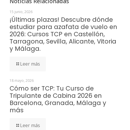
Noticias Relacionadas
15 junio, 2026
¡Últimas plazas! Descubre dónde
estudiar para azafata de vuelo en
2026: Cursos TCP en Castellón,
Tarragona, Sevilla, Alicante, Vitoria
y Málaga.
Leer más
18 mayo, 2026
Cómo ser TCP: Tu Curso de
Tripulante de Cabina 2026 en
Barcelona, Granada, Málaga y
más
Leer más