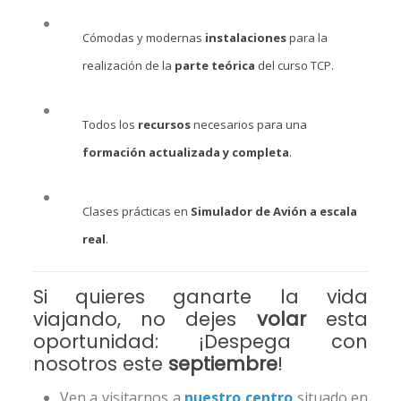
Cómodas y modernas
instalaciones
para la
realización de la
parte teórica
del curso TCP.
Todos los
recursos
necesarios para una
formación actualizada y completa
.
Clases prácticas en
Simulador de Avión a escala
real
.
Si quieres ganarte la vida
viajando, no dejes
volar
esta
oportunidad: ¡Despega con
nosotros este
septiembre
!
Ven a visitarnos a
nuestro centro
situado en