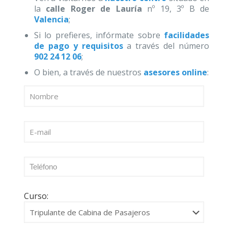
la
calle Roger de Lauría
nº 19, 3º B de
Valencia
;
Si lo prefieres, infórmate sobre
facilidades
de pago y requisitos
a través del número
902 24 12 06
;
O bien, a través de nuestros
asesores online
:
Curso: