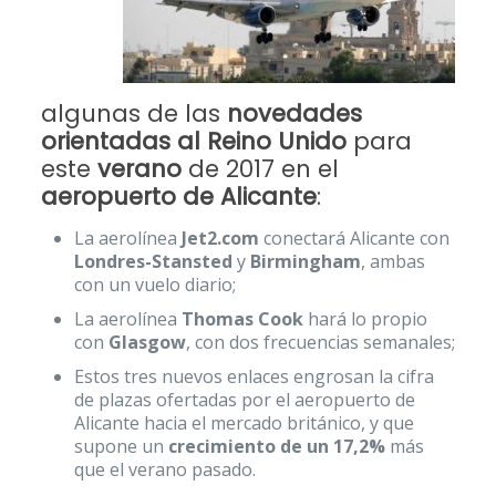
algunas de las
novedades
orientadas al Reino Unido
para
este
verano
de 2017 en el
aeropuerto de Alicante
:
La aerolínea
Jet2.com
conectará Alicante con
Londres-Stansted
y
Birmingham
, ambas
con un vuelo diario;
La aerolínea
Thomas Cook
hará lo propio
con
Glasgow
, con dos frecuencias semanales;
Estos tres nuevos enlaces engrosan la cifra
de plazas ofertadas por el aeropuerto de
Alicante hacia el mercado británico, y que
supone un
crecimiento de un 17,2%
más
que el verano pasado.