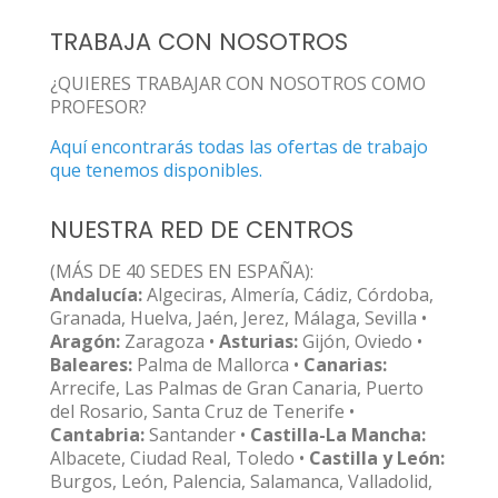
TRABAJA CON NOSOTROS
¿QUIERES TRABAJAR CON NOSOTROS COMO
PROFESOR?
Aquí encontrarás todas las ofertas de trabajo
que tenemos disponibles.
NUESTRA RED DE CENTROS
(MÁS DE 40 SEDES EN ESPAÑA):
Andalucía:
Algeciras, Almería, Cádiz, Córdoba,
Granada, Huelva, Jaén, Jerez, Málaga, Sevilla •
Aragón:
Zaragoza •
Asturias:
Gijón, Oviedo •
Baleares:
Palma de Mallorca •
Canarias:
Arrecife, Las Palmas de Gran Canaria, Puerto
del Rosario, Santa Cruz de Tenerife •
Cantabria:
Santander •
Castilla-La Mancha:
Albacete, Ciudad Real, Toledo •
Castilla y León:
Burgos, León, Palencia, Salamanca, Valladolid,