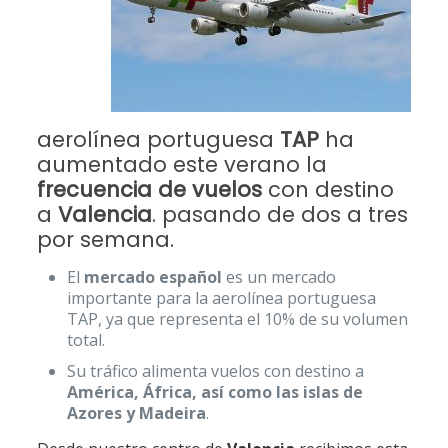
aerolínea portuguesa
TAP
ha
aumentado este verano la
frecuencia de vuelos
con destino
a
Valencia
. pasando de dos a tres
por semana.
El
mercado español
es un mercado
importante para la aerolínea portuguesa
TAP, ya que representa el 10% de su volumen
total.
Su tráfico alimenta vuelos con destino a
América, África, así como las islas de
Azores y Madeira
.