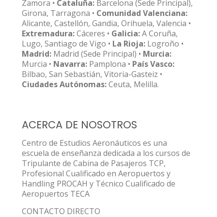
Zamora •
Cataluña:
Barcelona (Sede Principal),
Girona, Tarragona •
Comunidad Valenciana:
Alicante, Castellón, Gandia, Orihuela, Valencia •
Extremadura:
Cáceres •
Galicia:
A Coruña,
Lugo, Santiago de Vigo •
La Rioja:
Logroño •
Madrid:
Madrid (Sede Principal) •
Murcia:
Murcia •
Navarra:
Pamplona •
País Vasco:
Bilbao, San Sebastián, Vitoria-Gasteiz •
Ciudades Autónomas:
Ceuta, Melilla.
ACERCA DE NOSOTROS
Centro de Estudios Aeronáuticos es una
escuela de enseñanza dedicada a los cursos de
Tripulante de Cabina de Pasajeros TCP,
Profesional Cualificado en Aeropuertos y
Handling PROCAH y Técnico Cualificado de
Aeropuertos TECA
CONTACTO DIRECTO