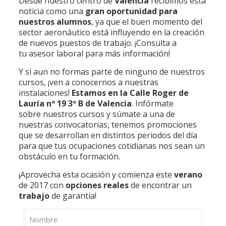
Desde nuestro centro de
Valencia
recibimos esta
noticia como una
gran oportunidad para
nuestros alumnos
, ya que el buen momento del
sector aeronáutico está influyendo en la creación
de nuevos puestos de trabajo. ¡Consulta a
tu asesor laboral para más información!
Y si aun no formas parte de ninguno de nuestros
cursos, ¡ven a conocernos a nuestras
instalaciones!
Estamos en la Calle Roger de
Lauría nº 19 3º B de Valencia
. Infórmate
sobre nuestros cursos y súmate a una de
nuestras convocatorias, tenemos promociones
que se desarrollan en distintos periodos del día
para que tus ocupaciones cotidianas nos sean un
obstáculo en tu formación.
¡Aprovecha esta ocasión y comienza este
verano
de 2017 con
opciones reales
de encontrar un
trabajo
de garantía!