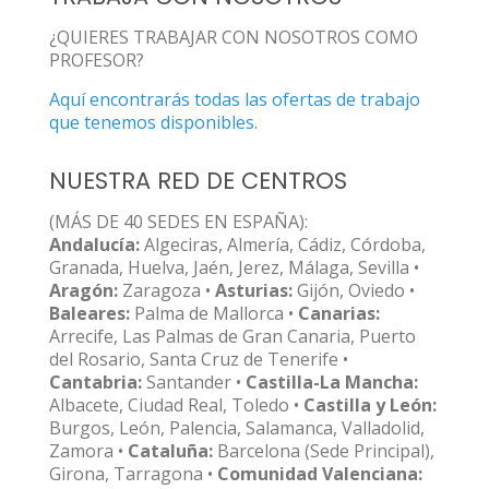
¿QUIERES TRABAJAR CON NOSOTROS COMO
PROFESOR?
Aquí encontrarás todas las ofertas de trabajo
que tenemos disponibles.
NUESTRA RED DE CENTROS
(MÁS DE 40 SEDES EN ESPAÑA):
Andalucía:
Algeciras, Almería, Cádiz, Córdoba,
Granada, Huelva, Jaén, Jerez, Málaga, Sevilla •
Aragón:
Zaragoza •
Asturias:
Gijón, Oviedo •
Baleares:
Palma de Mallorca •
Canarias:
Arrecife, Las Palmas de Gran Canaria, Puerto
del Rosario, Santa Cruz de Tenerife •
Cantabria:
Santander •
Castilla-La Mancha:
Albacete, Ciudad Real, Toledo •
Castilla y León:
Burgos, León, Palencia, Salamanca, Valladolid,
Zamora •
Cataluña:
Barcelona (Sede Principal),
Girona, Tarragona •
Comunidad Valenciana: