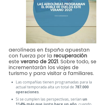
aerolíneas en España apuestan
con fuerza por la
recuperación
este
verano de 2021
. Sobre todo, se
incrementarán los viajes de
turismo y para visitar a familiares.
Las compañías tienen programadas para la
actual temporada alta un total de
787.000
operaciones
.
Si se cumplen las perspectivas, serían
un
114% más que justo hace un año
, cuando