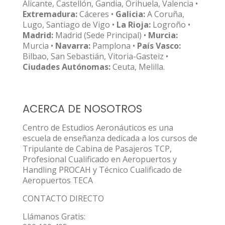
Alicante, Castellón, Gandia, Orihuela, Valencia •
Extremadura:
Cáceres •
Galicia:
A Coruña,
Lugo, Santiago de Vigo •
La Rioja:
Logroño •
Madrid:
Madrid (Sede Principal) •
Murcia:
Murcia •
Navarra:
Pamplona •
País Vasco:
Bilbao, San Sebastián, Vitoria-Gasteiz •
Ciudades Autónomas:
Ceuta, Melilla.
ACERCA DE NOSOTROS
Centro de Estudios Aeronáuticos es una
escuela de enseñanza dedicada a los cursos de
Tripulante de Cabina de Pasajeros TCP,
Profesional Cualificado en Aeropuertos y
Handling PROCAH y Técnico Cualificado de
Aeropuertos TECA
CONTACTO DIRECTO
Llámanos Gratis: