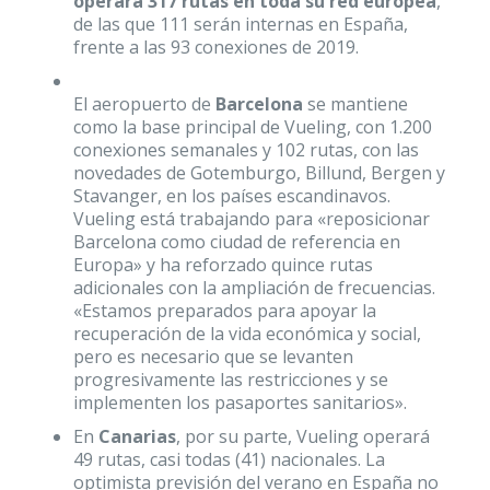
operará 317 rutas en toda su red europea
,
de las que 111 serán internas en España,
frente a las 93 conexiones de 2019.
El aeropuerto de
Barcelona
se mantiene
como la base principal de Vueling, con 1.200
conexiones semanales y 102 rutas, con las
novedades de Gotemburgo, Billund, Bergen y
Stavanger, en los países escandinavos.
Vueling está trabajando para «reposicionar
Barcelona como ciudad de referencia en
Europa» y ha reforzado quince rutas
adicionales con la ampliación de frecuencias.
«Estamos preparados para apoyar la
recuperación de la vida económica y social,
pero es necesario que se levanten
progresivamente las restricciones y se
implementen los pasaportes sanitarios».
En
Canarias
, por su parte, Vueling operará
49 rutas, casi todas (41) nacionales. La
optimista previsión del verano en España no