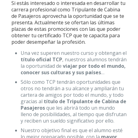
Si estás interesado o interesada en desarrollar tu
carrera profesional como Tripulante de Cabina
de Pasajeros aprovecha la oportunidad que se te
presenta. Actualmente se ofertan las últimas
plazas de estas promociones con las que poder
obtener tu certificado TCP que te capacita para
poder desempeñar la profesión.
Una vez superen nuestro curso y obtengan el
título oficial TCP
, nuestros alumnos tendrán
la oportunidad de
viajar por todo el mundo,
conocer sus culturas y sus países
…
Sólo como TCP tendrán oportunidades que
otros no tendrán a su alcance y ampliarán tu
cartera de amigos por todo el mundo, y todo
gracias al
título de Tripulante de Cabina de
Pasajeros
que les abrirá todo un mundo
lleno de posibilidades, al tiempo que disfrutan
y reciben un sueldo significativo por ello.
Nuestro objetivo final es que el alumno esté
lo mejor preparado posible, con la
mayor