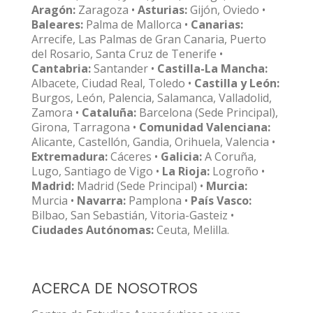
Aragón:
Zaragoza •
Asturias:
Gijón, Oviedo •
Baleares:
Palma de Mallorca •
Canarias:
Arrecife, Las Palmas de Gran Canaria, Puerto
del Rosario, Santa Cruz de Tenerife •
Cantabria:
Santander •
Castilla-La Mancha:
Albacete, Ciudad Real, Toledo •
Castilla y León:
Burgos, León, Palencia, Salamanca, Valladolid,
Zamora •
Cataluña:
Barcelona (Sede Principal),
Girona, Tarragona •
Comunidad Valenciana:
Alicante, Castellón, Gandia, Orihuela, Valencia •
Extremadura:
Cáceres •
Galicia:
A Coruña,
Lugo, Santiago de Vigo •
La Rioja:
Logroño •
Madrid:
Madrid (Sede Principal) •
Murcia:
Murcia •
Navarra:
Pamplona •
País Vasco:
Bilbao, San Sebastián, Vitoria-Gasteiz •
Ciudades Autónomas:
Ceuta, Melilla.
ACERCA DE NOSOTROS