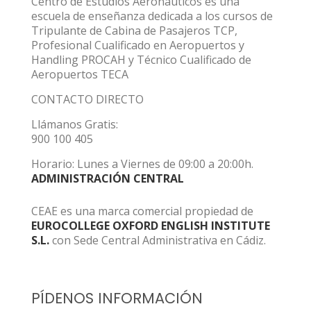
Centro de Estudios Aeronáuticos es una
escuela de enseñanza dedicada a los cursos de
Tripulante de Cabina de Pasajeros TCP,
Profesional Cualificado en Aeropuertos y
Handling PROCAH y Técnico Cualificado de
Aeropuertos TECA
CONTACTO DIRECTO
Llámanos Gratis:
900 100 405
Horario: Lunes a Viernes de 09:00 a 20:00h.
ADMINISTRACIÓN CENTRAL
CEAE es una marca comercial propiedad de
EUROCOLLEGE OXFORD ENGLISH INSTITUTE
S.L.
con Sede Central Administrativa en Cádiz.
PÍDENOS INFORMACIÓN