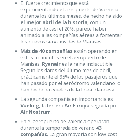
El fuerte crecimiento que está
experimentando el aeropuerto de Valencia
durante los últimos meses, de hecho ha sido
el mejor abril de la historia
, con un
aumento de casi el 20%, parece haber
animado a las compañías aéreas a fomentar
los nuevos servicios desde Manises.
Más de 40 compañías
están operando en
estos momentos en el aeropuerto de
Manises.
Ryanair
es la reina indiscutible.
Según los datos del último mes de abril,
prácticamente el 35% de los pasajeros que
han pasado por el aeródromo valenciano lo
han hecho en vuelos de la línea irlandesa.
La segunda compañía en importancia es
Vueling
, la tercera
Air Europa
seguida por
Air Nostrum
.
En el aeropuerto de Valencia operarán
durante la temporada de verano
43
compañías
. La gran mayoría son low-cost