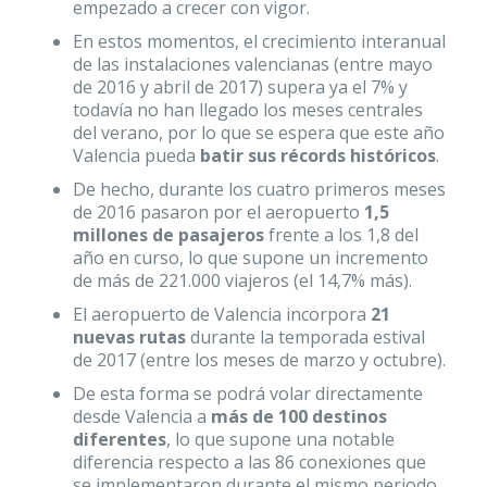
empezado a crecer con vigor.
En estos momentos, el crecimiento interanual
de las instalaciones valencianas (entre mayo
de 2016 y abril de 2017) supera ya el 7% y
todavía no han llegado los meses centrales
del verano, por lo que se espera que este año
Valencia pueda
batir sus récords históricos
.
De hecho, durante los cuatro primeros meses
de 2016 pasaron por el aeropuerto
1,5
millones de pasajeros
frente a los 1,8 del
año en curso, lo que supone un incremento
de más de 221.000 viajeros (el 14,7% más).
El aeropuerto de Valencia incorpora
21
nuevas rutas
durante la temporada estival
de 2017 (entre los meses de marzo y octubre).
De esta forma se podrá volar directamente
desde Valencia a
más de 100 destinos
diferentes
, lo que supone una notable
diferencia respecto a las 86 conexiones que
se implementaron durante el mismo periodo