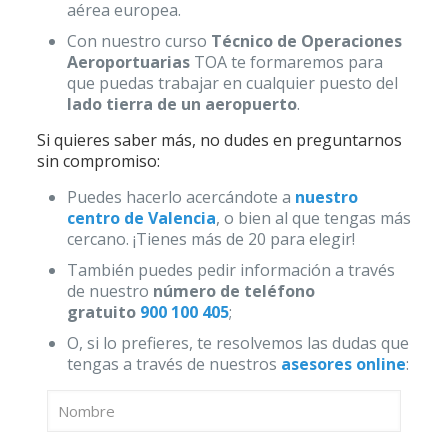
aérea europea.
Con nuestro curso
Técnico de Operaciones
Aeroportuarias
TOA te formaremos para
que puedas trabajar en cualquier puesto del
lado tierra de un aeropuerto
.
Si quieres saber más, no dudes en preguntarnos
sin compromiso:
Puedes hacerlo acercándote a
nuestro
centro de Valencia
, o bien al que tengas más
cercano. ¡Tienes más de 20 para elegir!
También puedes pedir información a través
de nuestro
número de teléfono
gratuito
900 100 405
;
O, si lo prefieres, te resolvemos las dudas que
tengas a través de nuestros
asesores online
: