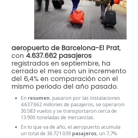
aeropuerto de Barcelona-El Prat
,
con
4.637.662 pasajeros
registrados en septiembre, ha
cerrado el mes con un incremento
del 6,4% en comparación con el
mismo periodo del año pasado.
En
resumen
, pasaron por las instalaciones
4.637.662 millones de pasajeros, se operaron
30.583 vuelos y se transportaron cerca de
13.900 toneladas de mercancías.
En lo que va de año, el aeropuerto acumula
un total de 36.721.039
pasajeros
, un 7,7%