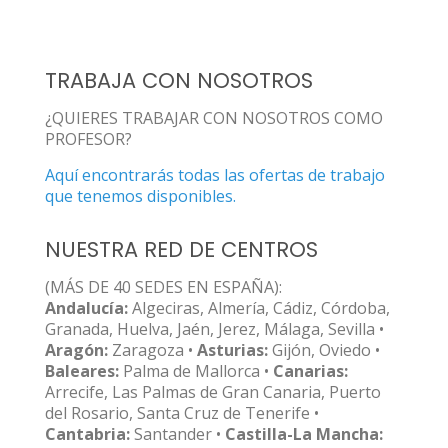
TRABAJA CON NOSOTROS
¿QUIERES TRABAJAR CON NOSOTROS COMO
PROFESOR?
Aquí encontrarás todas las ofertas de trabajo
que tenemos disponibles.
NUESTRA RED DE CENTROS
(MÁS DE 40 SEDES EN ESPAÑA):
Andalucía:
Algeciras, Almería, Cádiz, Córdoba,
Granada, Huelva, Jaén, Jerez, Málaga, Sevilla •
Aragón:
Zaragoza •
Asturias:
Gijón, Oviedo •
Baleares:
Palma de Mallorca •
Canarias:
Arrecife, Las Palmas de Gran Canaria, Puerto
del Rosario, Santa Cruz de Tenerife •
Cantabria:
Santander •
Castilla-La Mancha: