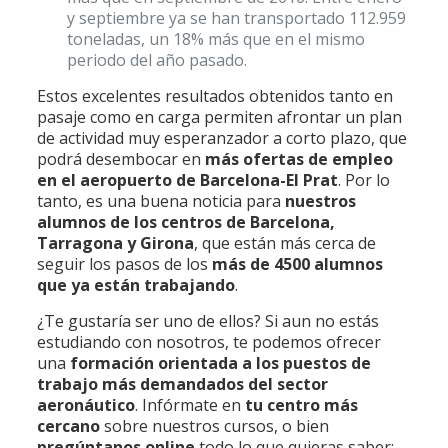
y septiembre ya se han transportado 112.959
toneladas, un 18% más que en el mismo
periodo del año pasado.
Estos excelentes resultados obtenidos tanto en
pasaje como en carga permiten afrontar un plan
de actividad muy esperanzador a corto plazo, que
podrá desembocar en
más ofertas de empleo
en el aeropuerto de Barcelona-El Prat
. Por lo
tanto, es una buena noticia para
nuestros
alumnos de los centros de Barcelona,
Tarragona y Girona
, que están más cerca de
seguir los pasos de los
más de 4500 alumnos
que ya están trabajando
.
¿Te gustaría ser uno de ellos? Si aun no estás
estudiando con nosotros, te podemos ofrecer
una
formación orientada a los puestos de
trabajo más demandados del sector
aeronáutico
. Infórmate en
tu centro más
cercano
sobre nuestros cursos, o bien
pregúntanos online
todo lo que quieras saber: