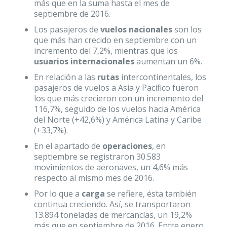
más que en la suma hasta el mes de
septiembre de 2016.
Los pasajeros de
vuelos nacionales
son los
que más han crecido en septiembre con un
incremento del 7,2%, mientras que los
usuarios internacionales
aumentan un 6%.
En relación a las
rutas
intercontinentales, los
pasajeros de vuelos a Asia y Pacífico fueron
los que más crecieron con un incremento del
116,7%, seguido de los vuelos hacia América
del Norte (+42,6%) y América Latina y Caribe
(+33,7%).
En el apartado de
operaciones
, en
septiembre se registraron 30.583
movimientos de aeronaves, un 4,6% más
respecto al mismo mes de 2016.
Por lo que a
carga
se refiere, ésta también
continua creciendo. Así, se transportaron
13.894 toneladas de mercancías, un 19,2%
más que en septiembre de 2016. Entre enero