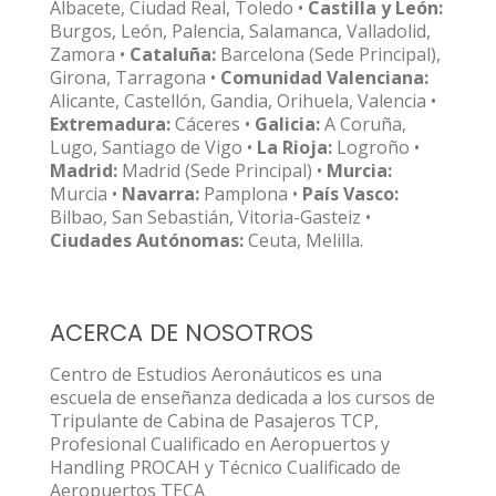
Albacete, Ciudad Real, Toledo •
Castilla y León:
Burgos, León, Palencia, Salamanca, Valladolid,
Zamora •
Cataluña:
Barcelona (Sede Principal),
Girona, Tarragona •
Comunidad Valenciana:
Alicante, Castellón, Gandia, Orihuela, Valencia •
Extremadura:
Cáceres •
Galicia:
A Coruña,
Lugo, Santiago de Vigo •
La Rioja:
Logroño •
Madrid:
Madrid (Sede Principal) •
Murcia:
Murcia •
Navarra:
Pamplona •
País Vasco:
Bilbao, San Sebastián, Vitoria-Gasteiz •
Ciudades Autónomas:
Ceuta, Melilla.
ACERCA DE NOSOTROS
Centro de Estudios Aeronáuticos es una
escuela de enseñanza dedicada a los cursos de
Tripulante de Cabina de Pasajeros TCP,
Profesional Cualificado en Aeropuertos y
Handling PROCAH y Técnico Cualificado de
Aeropuertos TECA