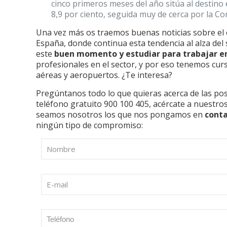
cinco primeros meses del año sitúa al destino
8,9 por ciento, seguida muy de cerca por la C
Una vez más os traemos buenas noticias sobre el e
España, donde continua esta tendencia al alza de
este
buen momento y estudiar para trabajar e
profesionales en el sector, y por eso tenemos cu
aéreas y aeropuertos. ¿Te interesa?
Pregúntanos todo lo que quieras acerca de las pos
teléfono gratuito 900 100 405, acércate a nuestro
seamos nosotros los que nos pongamos en
cont
ningún tipo de compromiso: