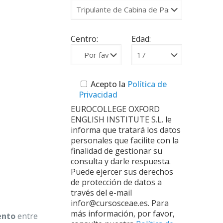
Centro:
Edad:
Acepto la
Política de
Privacidad
EUROCOLLEGE OXFORD
ENGLISH INSTITUTE S.L. le
informa que tratará los datos
personales que facilite con la
finalidad de gestionar su
consulta y darle respuesta.
Puede ejercer sus derechos
de protección de datos a
través del e-mail
infor@cursosceae.es. Para
más información, por favor,
ento
entre