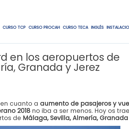
CURSO TCP
CURSO PROCAH
CURSO TECA
INGLÉS
INSTALACI
d en los aeropuertos de
ría, Granada y Jerez
r en cuanto a
aumento de pasajeros y vue
rano 2018
no iba a ser menos. Hoy os tr
rtos de
Málaga, Sevilla, Almería, Granada 