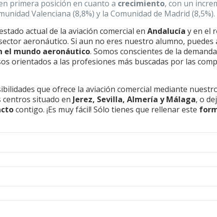
 en primera posición en cuanto a
crecimiento
, con un incre
omunidad Valenciana (8,8%) y la Comunidad de Madrid (8,5%).
stado actual de la aviación comercial en
Andalucía
y en el 
l sector aeronáutico. Si aun no eres nuestro alumno, puedes
n el mundo aeronáutico
. Somos conscientes de la demanda
rsos orientados a las profesiones más buscadas por las com
ibilidades que ofrece la aviación comercial mediante nuest
s centros situado en
Jerez, Sevilla, Almería y Málaga
, o de
acto
contigo. ¡Es muy fácil! Sólo tienes que rellenar este
form