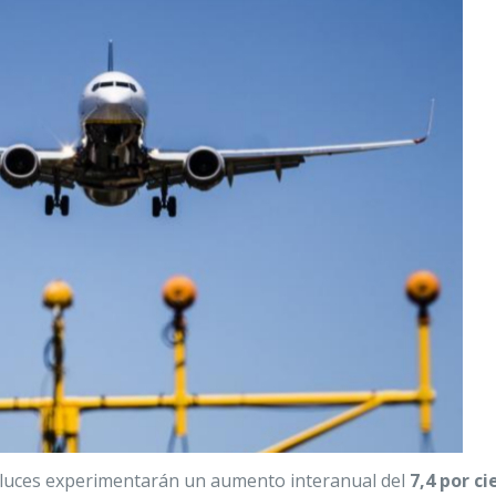
aluces experimentarán un aumento interanual del
7,4 por ci