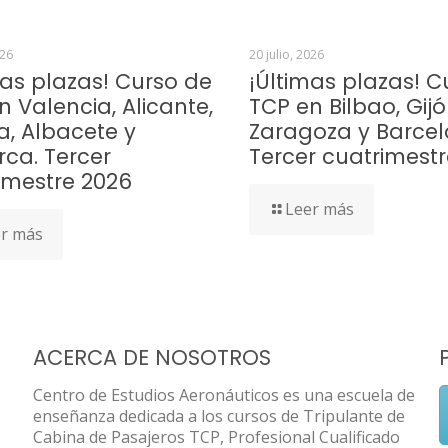
026
20 julio, 2026
mas plazas! Curso de
¡Últimas plazas! C
n Valencia, Alicante,
TCP en Bilbao, Gijó
a, Albacete y
Zaragoza y Barcel
rca. Tercer
Tercer cuatrimest
imestre 2026
Leer más
r más
ACERCA DE NOSOTROS
Centro de Estudios Aeronáuticos es una escuela de
enseñanza dedicada a los cursos de Tripulante de
Cabina de Pasajeros TCP, Profesional Cualificado