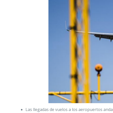
Las llegadas de vuelos a los aeropuertos and