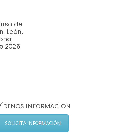
urso de
n, León,
ona.
re 2026
PÍDENOS INFORMACIÓN
SOLICITA INFORMACIÓN