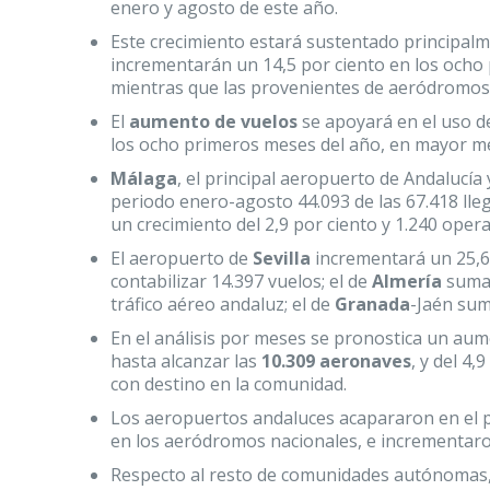
enero y agosto de este año.
Este crecimiento estará sustentado principal
incrementarán un 14,5 por ciento en los ocho
mientras que las provenientes de aeródromos 
El
aumento de vuelos
se apoyará en el uso de
los ocho primeros meses del año, en mayor med
Málaga
, el principal aeropuerto de Andalucía
periodo enero-agosto 44.093 de las 67.418 lleg
un crecimiento del 2,9 por ciento y 1.240 oper
El aeropuerto de
Sevilla
incrementará un 25,6 
contabilizar 14.397 vuelos; el de
Almería
sumar
tráfico aéreo andaluz; el de
Granada
-Jaén sum
En el análisis por meses se pronostica un aum
hasta alcanzar las
10.309 aeronaves
, y del 4
con destino en la comunidad.
Los aeropuertos andaluces acapararon en el
en los aeródromos nacionales, e incrementaro
Respecto al resto de comunidades autónomas, 