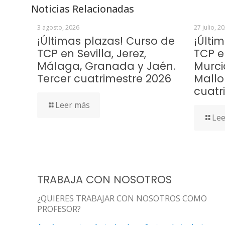
Noticias Relacionadas
3 agosto, 2026
27 julio, 2
¡Últimas plazas! Curso de
¡Últi
TCP en Sevilla, Jerez,
TCP e
Málaga, Granada y Jaén.
Murci
Tercer cuatrimestre 2026
Mallo
cuatr
Leer más
Lee
TRABAJA CON NOSOTROS
¿QUIERES TRABAJAR CON NOSOTROS COMO
PROFESOR?