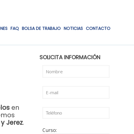
ONES
FAQ
BOLSA DE TRABAJO
NOTICIAS
CONTACTO
SOLICITA INFORMACIÓN
los
en
aemos
y Jerez
.
Curso: