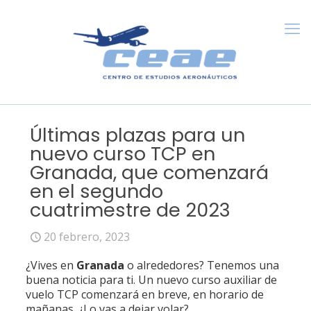
Últimas plazas para un
nuevo curso TCP en
Granada, que comenzará
en el segundo
cuatrimestre de 2023
20 febrero, 2023
¿Vives en
Granada
o alrededores? Tenemos una
buena noticia para ti. Un nuevo curso auxiliar de
vuelo TCP comenzará en breve, en horario de
mañanas. ¿Lo vas a dejar volar?