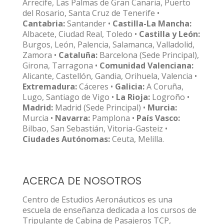
Arrecife, Las Palmas de Gran Canaria, Puerto
del Rosario, Santa Cruz de Tenerife •
Cantabria:
Santander •
Castilla-La Mancha:
Albacete, Ciudad Real, Toledo •
Castilla y León:
Burgos, León, Palencia, Salamanca, Valladolid,
Zamora •
Cataluña:
Barcelona (Sede Principal),
Girona, Tarragona •
Comunidad Valenciana:
Alicante, Castellón, Gandia, Orihuela, Valencia •
Extremadura:
Cáceres •
Galicia:
A Coruña,
Lugo, Santiago de Vigo •
La Rioja:
Logroño •
Madrid:
Madrid (Sede Principal) •
Murcia:
Murcia •
Navarra:
Pamplona •
País Vasco:
Bilbao, San Sebastián, Vitoria-Gasteiz •
Ciudades Autónomas:
Ceuta, Melilla.
ACERCA DE NOSOTROS
Centro de Estudios Aeronáuticos es una
escuela de enseñanza dedicada a los cursos de
Tripulante de Cabina de Pasajeros TCP,