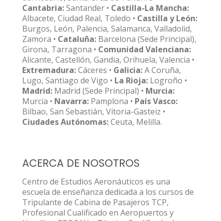
Cantabria:
Santander •
Castilla-La Mancha:
Albacete, Ciudad Real, Toledo •
Castilla y León:
Burgos, León, Palencia, Salamanca, Valladolid,
Zamora •
Cataluña:
Barcelona (Sede Principal),
Girona, Tarragona •
Comunidad Valenciana:
Alicante, Castellón, Gandia, Orihuela, Valencia •
Extremadura:
Cáceres •
Galicia:
A Coruña,
Lugo, Santiago de Vigo •
La Rioja:
Logroño •
Madrid:
Madrid (Sede Principal) •
Murcia:
Murcia •
Navarra:
Pamplona •
País Vasco:
Bilbao, San Sebastián, Vitoria-Gasteiz •
Ciudades Autónomas:
Ceuta, Melilla.
ACERCA DE NOSOTROS
Centro de Estudios Aeronáuticos es una
escuela de enseñanza dedicada a los cursos de
Tripulante de Cabina de Pasajeros TCP,
Profesional Cualificado en Aeropuertos y