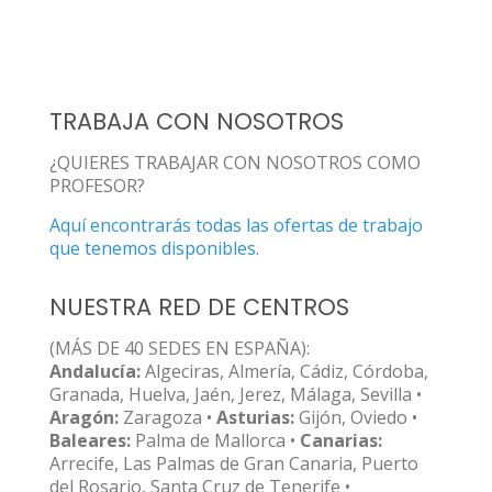
TRABAJA CON NOSOTROS
¿QUIERES TRABAJAR CON NOSOTROS COMO
PROFESOR?
Aquí encontrarás todas las ofertas de trabajo
que tenemos disponibles.
NUESTRA RED DE CENTROS
(MÁS DE 40 SEDES EN ESPAÑA):
Andalucía:
Algeciras, Almería, Cádiz, Córdoba,
Granada, Huelva, Jaén, Jerez, Málaga, Sevilla •
Aragón:
Zaragoza •
Asturias:
Gijón, Oviedo •
Baleares:
Palma de Mallorca •
Canarias:
Arrecife, Las Palmas de Gran Canaria, Puerto
del Rosario, Santa Cruz de Tenerife •