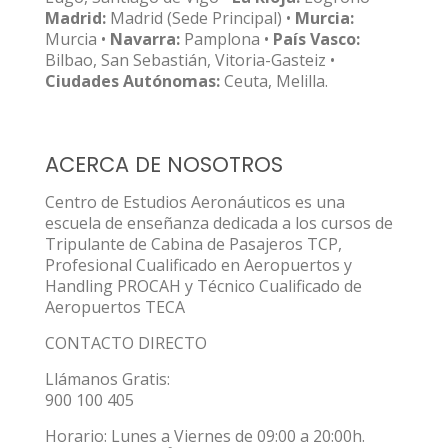
Madrid:
Madrid (Sede Principal) •
Murcia:
Murcia •
Navarra:
Pamplona •
País Vasco:
Bilbao, San Sebastián, Vitoria-Gasteiz •
Ciudades Autónomas:
Ceuta, Melilla.
ACERCA DE NOSOTROS
Centro de Estudios Aeronáuticos es una
escuela de enseñanza dedicada a los cursos de
Tripulante de Cabina de Pasajeros TCP,
Profesional Cualificado en Aeropuertos y
Handling PROCAH y Técnico Cualificado de
Aeropuertos TECA
CONTACTO DIRECTO
Llámanos Gratis:
900 100 405
Horario: Lunes a Viernes de 09:00 a 20:00h.