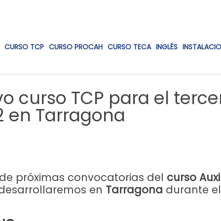
CURSO TCP
CURSO PROCAH
CURSO TECA
INGLÉS
INSTALACI
vo curso TCP para el terce
2 en Tarragona
de próximas convocatorias del
curso Auxi
desarrollaremos en
Tarragona
durante el