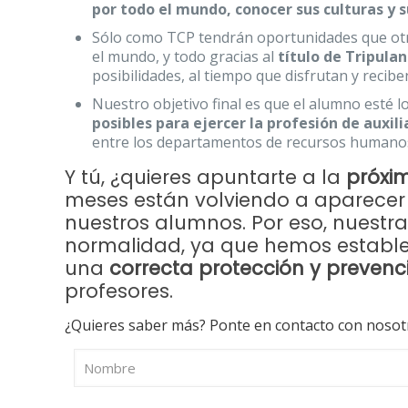
por todo el mundo, conocer sus culturas y s
Sólo como TCP tendrán oportunidades que otro
el mundo, y todo gracias al
título de Tripula
posibilidades, al tiempo que disfrutan y reciben
Nuestro objetivo final es que el alumno esté 
posibles para ejercer la profesión de auxili
entre los departamentos de recursos humanos
Y tú, ¿quieres apuntarte a la
próxi
meses están volviendo a aparece
nuestros alumnos. Por eso, nuestr
normalidad, ya que hemos establ
una
correcta protección y prevenc
profesores.
¿Quieres saber más? Ponte en contacto con nosot