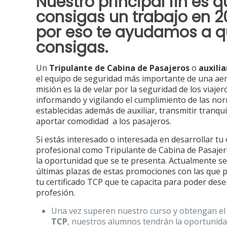
Nuestro principal fin es 
consigas un trabajo en 2
por eso te ayudamos a q
consigas.
Un
Tripulante de Cabina de Pasajeros
o
auxilia
el equipo de seguridad más importante de una ae
misión es la de velar por la seguridad de los viajer
informando y vigilando el cumplimiento de las no
establecidas además de auxiliar, transmitir tranqui
aportar comodidad a los pasajeros.
Si estás interesado o interesada en desarrollar tu
profesional como Tripulante de Cabina de Pasaje
la oportunidad que se te presenta. Actualmente se
últimas plazas de estas promociones con las que 
tu certificado TCP que te capacita para poder des
profesión.
Una vez superen nuestro curso y obtengan el
TCP
, nuestros alumnos tendrán la oportunid