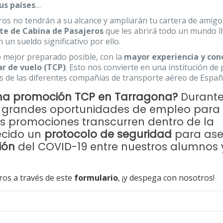
us países
…
s no tendrán a su alcance y ampliarán tu cartera de amigo
nte de Cabina de Pasajeros
que les abrirá todo un mundo l
 un sueldo significativo por ello.
lo mejor preparado posible, con la
mayor experiencia y con
ar de vuelo (TCP)
. Esto nos convierte en una institución de 
 de las diferentes compañías de transporte aéreo de Españ
ma promoción TCP en Tarragona?
Durante
r grandes oportunidades de empleo para
as promociones transcurren dentro de la
ecido un
protocolo de seguridad
para ase
ión
del COVID-19 entre nuestros alumnos 
ros a través de este
formulario
, ¡y despega con nosotros!