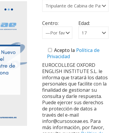
Centro:
Edad:
Acepto la
Política de
Privacidad
EUROCOLLEGE OXFORD
ENGLISH INSTITUTE S.L. le
informa que tratará los datos
personales que facilite con la
finalidad de gestionar su
consulta y darle respuesta.
Puede ejercer sus derechos
de protección de datos a
través del e-mail
infor@cursosceae.es. Para
más información, por favor,