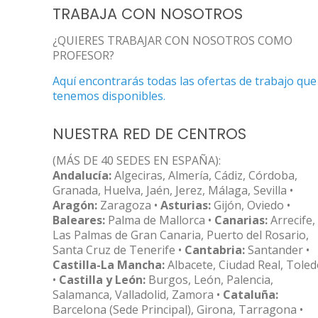
TRABAJA CON NOSOTROS
¿QUIERES TRABAJAR CON NOSOTROS COMO
PROFESOR?
Aquí encontrarás todas las ofertas de trabajo que
tenemos disponibles.
NUESTRA RED DE CENTROS
(MÁS DE 40 SEDES EN ESPAÑA):
Andalucía:
Algeciras, Almería, Cádiz, Córdoba,
Granada, Huelva, Jaén, Jerez, Málaga, Sevilla •
Aragón:
Zaragoza •
Asturias:
Gijón, Oviedo •
Baleares:
Palma de Mallorca •
Canarias:
Arrecife,
Las Palmas de Gran Canaria, Puerto del Rosario,
Santa Cruz de Tenerife •
Cantabria:
Santander •
Castilla-La Mancha:
Albacete, Ciudad Real, Tole
•
Castilla y León:
Burgos, León, Palencia,
Salamanca, Valladolid, Zamora •
Cataluña:
Barcelona (Sede Principal), Girona, Tarragona •