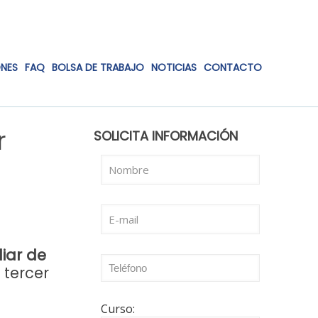
ONES
FAQ
BOLSA DE TRABAJO
NOTICIAS
CONTACTO
r
SOLICITA INFORMACIÓN
liar de
 tercer
Curso: