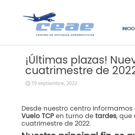
INICIO
¡Últimas plazas! Nue
cuatrimestre de 202
19 septiembre, 2022
Desde nuestro centro informamos 
Vuelo TCP
en turno de
tardes
,
que 
cuatrimestre de 2022.