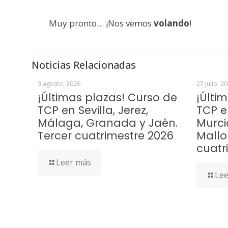
Muy pronto… ¡Nos vemos
volando
!
Noticias Relacionadas
3 agosto, 2026
27 julio, 2
¡Últimas plazas! Curso de
¡Últi
TCP en Sevilla, Jerez,
TCP e
Málaga, Granada y Jaén.
Murci
Tercer cuatrimestre 2026
Mallo
cuatr
Leer más
Lee