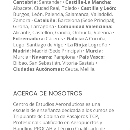
Cantabria:
Santander •
Castilla-La Mancha:
Albacete, Ciudad Real, Toledo •
Castilla y León:
Burgos, León, Palencia, Salamanca, Valladolid,
Zamora •
Cataluña:
Barcelona (Sede Principal),
Girona, Tarragona •
Comunidad Valenciana:
Alicante, Castellón, Gandia, Orihuela, Valencia •
Extremadura:
Cáceres •
Galicia:
A Coruña,
Lugo, Santiago de Vigo •
La Rioja:
Logroño •
Madrid:
Madrid (Sede Principal) •
Murcia:
Murcia •
Navarra:
Pamplona •
País Vasco:
Bilbao, San Sebastián, Vitoria-Gasteiz •
Ciudades Autónomas:
Ceuta, Melilla.
ACERCA DE NOSOTROS
Centro de Estudios Aeronáuticos es una
escuela de enseñanza dedicada a los cursos de
Tripulante de Cabina de Pasajeros TCP,
Profesional Cualificado en Aeropuertos y
Handling PROCAH y Técnico Cualificado de