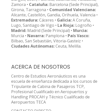
Zamora •
Cataluña:
Barcelona (Sede Principal),
Girona, Tarragona •
Comunidad Valenciana:
Alicante, Castellón, Gandia, Orihuela, Valencia •
Extremadura:
Cáceres •
Galicia:
A Coruña,
Lugo, Santiago de Vigo •
La Rioja:
Logroño •
Madrid:
Madrid (Sede Principal) •
Murcia:
Murcia •
Navarra:
Pamplona •
País Vasco:
Bilbao, San Sebastián, Vitoria-Gasteiz •
Ciudades Autónomas:
Ceuta, Melilla.
ACERCA DE NOSOTROS
Centro de Estudios Aeronáuticos es una
escuela de enseñanza dedicada a los cursos de
Tripulante de Cabina de Pasajeros TCP,
Profesional Cualificado en Aeropuertos y
Handling PROCAH y Técnico Cualificado de
Aeropuertos TECA