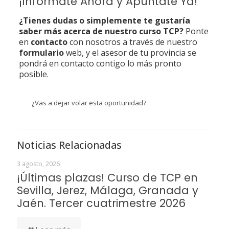
¡Infórmate Ahora y Apúntate Ya!
¿Tienes dudas o simplemente te gustaría
saber más acerca de nuestro curso TCP?
Ponte
en
contacto
con nosotros a través de nuestro
formulario
web, y el asesor de tu provincia se
pondrá en contacto contigo lo más pronto
posible.
¿Vas a dejar volar esta oportunidad?
Noticias Relacionadas
3 agosto, 2026
¡Últimas plazas! Curso de TCP en
Sevilla, Jerez, Málaga, Granada y
Jaén. Tercer cuatrimestre 2026