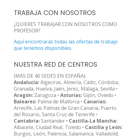
TRABAJA CON NOSOTROS
¿QUIERES TRABAJAR CON NOSOTROS COMO
PROFESOR?
Aquí encontrarás todas las ofertas de trabajo
que tenemos disponibles.
NUESTRA RED DE CENTROS
(MÁS DE 40 SEDES EN ESPAÑA):
Andalucía:
Algeciras, Almería, Cádiz, Córdoba,
Granada, Huelva, Jaén, Jerez, Málaga, Sevilla •
Aragón:
Zaragoza •
Asturias:
Gijón, Oviedo •
Baleares:
Palma de Mallorca •
Canarias:
Arrecife, Las Palmas de Gran Canaria, Puerto
del Rosario, Santa Cruz de Tenerife •
Cantabria:
Santander •
Castilla-La Mancha:
Albacete, Ciudad Real, Toledo •
Castilla y León:
Burgos, León, Palencia, Salamanca, Valladolid,