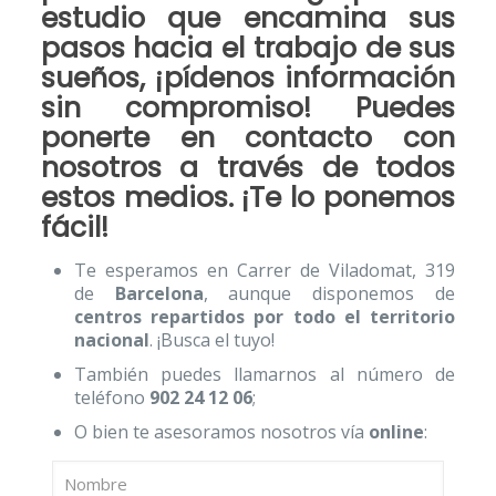
estudio
que encamina sus
pasos hacia el trabajo de sus
sueños, ¡
pídenos información
sin compromiso
! Puedes
ponerte en
contacto
con
nosotros a través de todos
estos medios. ¡Te lo ponemos
fácil!
Te esperamos en Carrer de Viladomat, 319
de
Barcelona
, aunque disponemos de
centros repartidos por todo el territorio
nacional
. ¡Busca el tuyo!
También puedes llamarnos al número de
teléfono
902 24 12 06
;
O bien te asesoramos nosotros vía
online
: