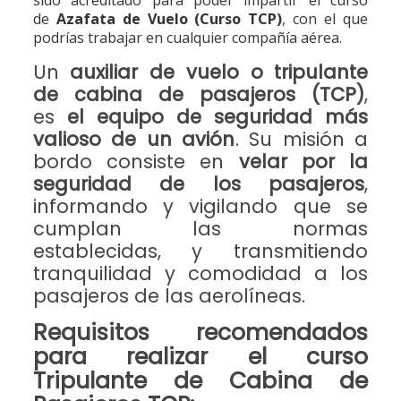
sido acreditado para poder impartir el curso
de
Azafata de Vuelo (Curso TCP)
, con el que
podrías trabajar en cualquier compañía aérea.
Un
auxiliar de vuelo o tripulante
de cabina de pasajeros (TCP)
,
es
el equipo de seguridad más
valioso de un avión
. Su misión a
bordo consiste en
velar por la
seguridad de los pasajeros
,
informando y vigilando que se
cumplan las normas
establecidas, y transmitiendo
tranquilidad y comodidad a los
pasajeros de las aerolíneas.
Requisitos
recomendados
para realizar el
curso
Tripulante de Cabina de