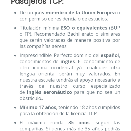
Pasajeros TCP
:
De un
país miembro de la Unión Europea
o
con permiso de residencia o de estudios.
Titulación mínima
ESO o equivalentes
(BUP
o FP). Recomendado Bachillerato o similares
que serán valoradas de manera positiva por
las compañías aéreas.
Imprescindible: Perfecto dominio del
español
,
conocimientos de
inglés
. El conocimiento de
otro idioma occidental y/o cualquier otra
lengua oriental serán muy valorados. En
nuestra escuela tendrás el apoyo necesario a
través de nuestro curso especializado
de
inglés aeronáutico
para que no sea un
obstáculo..
Mínimo 17 años
, teniendo 18 años cumplidos
para la obtención de la licencia TCP.
El máximo ronda
35 años
, según las
compañías. Si tienes más de 35 años podrás