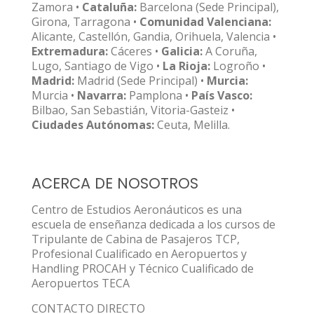
Zamora •
Cataluña:
Barcelona (Sede Principal),
Girona, Tarragona •
Comunidad Valenciana:
Alicante, Castellón, Gandia, Orihuela, Valencia •
Extremadura:
Cáceres •
Galicia:
A Coruña,
Lugo, Santiago de Vigo •
La Rioja:
Logroño •
Madrid:
Madrid (Sede Principal) •
Murcia:
Murcia •
Navarra:
Pamplona •
País Vasco:
Bilbao, San Sebastián, Vitoria-Gasteiz •
Ciudades Autónomas:
Ceuta, Melilla.
ACERCA DE NOSOTROS
Centro de Estudios Aeronáuticos es una
escuela de enseñanza dedicada a los cursos de
Tripulante de Cabina de Pasajeros TCP,
Profesional Cualificado en Aeropuertos y
Handling PROCAH y Técnico Cualificado de
Aeropuertos TECA
CONTACTO DIRECTO