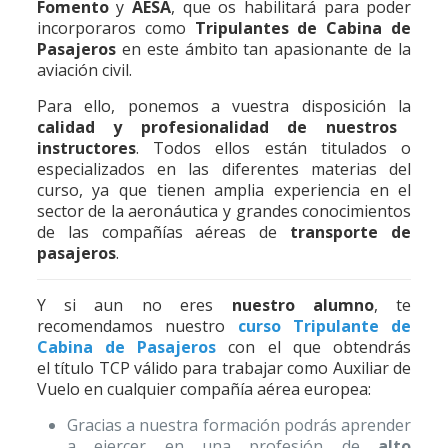
Fomento
y
AESA
, que os habilitará para poder
incorporaros como
Tripulantes de Cabina de
Pasajeros
en este ámbito tan apasionante de la
aviación civil.
Para ello, ponemos a vuestra disposición la
calidad y profesionalidad de nuestros
instructores
. Todos ellos están titulados o
especializados en las diferentes materias del
curso, ya que tienen amplia experiencia en el
sector de la aeronáutica y grandes conocimientos
de las compañías aéreas de
transporte de
pasajeros
.
Y si aun no eres
nuestro alumno
, te
recomendamos nuestro
curso Tripulante de
Cabina de Pasajeros
con el que obtendrás
el título TCP válido para trabajar como Auxiliar de
Vuelo en cualquier compañía aérea europea:
Gracias a nuestra formación podrás aprender
a ejercer en una profesión de
alto