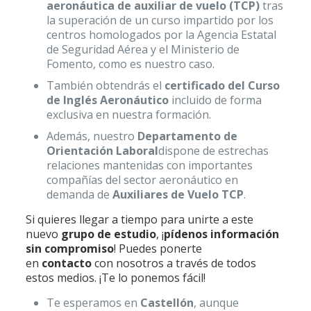
aeronáutica de auxiliar de vuelo (TCP)
tras
la superación de un curso impartido por los
centros homologados por la Agencia Estatal
de Seguridad Aérea y el Ministerio de
Fomento, como es nuestro caso.
También obtendrás el
certificado del Curso
de Inglés Aeronáutico
incluido de forma
exclusiva en nuestra formación.
Además, nuestro
Departamento de
Orientación Laboral
dispone de estrechas
relaciones mantenidas con importantes
compañías del sector aeronáutico en
demanda de
Auxiliares de Vuelo T
CP
.
Si quieres llegar a tiempo para unirte a este
nuevo
grupo de estudio
, ¡
pídenos información
sin compromiso
! Puedes ponerte
en
contacto
con nosotros a través de todos
estos medios. ¡Te lo ponemos fácil!
Te esperamos en
Castellón
, aunque