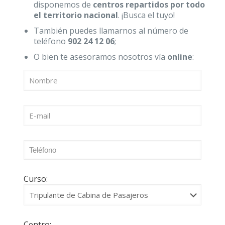
disponemos de
centros repartidos por todo
el territorio nacional
. ¡Busca el tuyo!
También puedes llamarnos al número de
teléfono
902 24 12 06
;
O bien te asesoramos nosotros vía
online
:
Curso:
Centro: