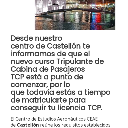
Desde
nuestro
centro
de
Castellón
te
informamos de que el
nuevo
curso Tripulante de
Cabina de Pasajeros
TCP
está a punto de
comenzar, por lo
que
todavía estás a tiempo
de matricularte para
conseguir tu licencia TCP
.
El Centro de Estudios Aeronáuticos CEAE
de
Castellón
reúne los requisitos establecidos