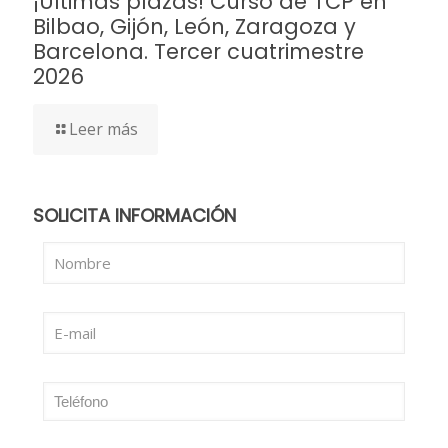
¡Últimas plazas! Curso de TCP en
Bilbao, Gijón, León, Zaragoza y
Barcelona. Tercer cuatrimestre
2026
Leer más
SOLICITA INFORMACIÓN