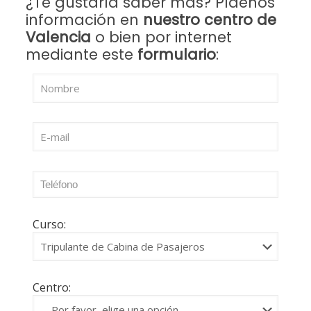
¿Te gustaría saber más? Pídenos
información en
nuestro centro de
Valencia
o bien por internet
mediante este
formulario
:
Curso:
Centro: