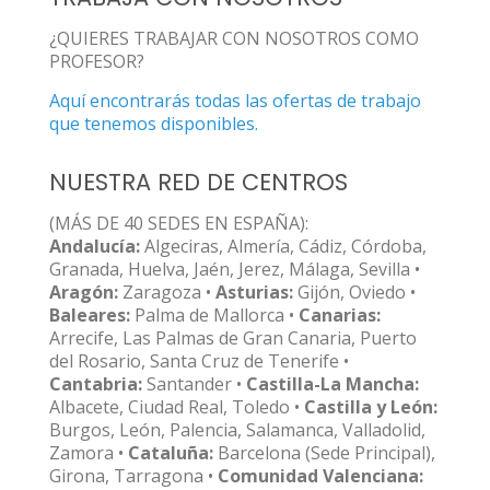
¿QUIERES TRABAJAR CON NOSOTROS COMO
PROFESOR?
Aquí encontrarás todas las ofertas de trabajo
que tenemos disponibles.
NUESTRA RED DE CENTROS
(MÁS DE 40 SEDES EN ESPAÑA):
Andalucía:
Algeciras, Almería, Cádiz, Córdoba,
Granada, Huelva, Jaén, Jerez, Málaga, Sevilla •
Aragón:
Zaragoza •
Asturias:
Gijón, Oviedo •
Baleares:
Palma de Mallorca •
Canarias:
Arrecife, Las Palmas de Gran Canaria, Puerto
del Rosario, Santa Cruz de Tenerife •
Cantabria:
Santander •
Castilla-La Mancha:
Albacete, Ciudad Real, Toledo •
Castilla y León:
Burgos, León, Palencia, Salamanca, Valladolid,
Zamora •
Cataluña:
Barcelona (Sede Principal),
Girona, Tarragona •
Comunidad Valenciana: