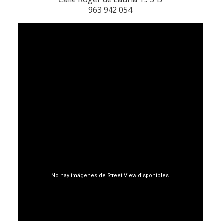
963 942 054