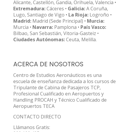
Alicante, Castellón, Gandia, Orihuela, Valencia •
Extremadura:
Cáceres •
Galicia:
A Coruña,
Lugo, Santiago de Vigo •
La Rioja:
Logroño •
Madrid:
Madrid (Sede Principal) •
Murcia:
Murcia •
Navarra:
Pamplona •
País Vasco:
Bilbao, San Sebastián, Vitoria-Gasteiz •
Ciudades Autónomas:
Ceuta, Melilla.
ACERCA DE NOSOTROS
Centro de Estudios Aeronáuticos es una
escuela de enseñanza dedicada a los cursos de
Tripulante de Cabina de Pasajeros TCP,
Profesional Cualificado en Aeropuertos y
Handling PROCAH y Técnico Cualificado de
Aeropuertos TECA
CONTACTO DIRECTO
Llámanos Gratis: