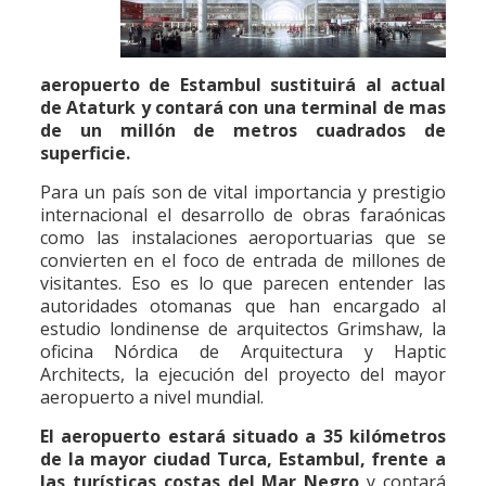
aeropuerto de Estambul sustituirá al actual
de Ataturk y contará con una terminal de mas
de un millón de metros cuadrados de
superficie.
Para un país son de vital importancia y prestigio
internacional el desarrollo de obras faraónicas
como las instalaciones aeroportuarias que se
convierten en el foco de entrada de millones de
visitantes. Eso es lo que parecen entender las
autoridades otomanas que han encargado al
estudio londinense de arquitectos Grimshaw, la
oficina Nórdica de Arquitectura y Haptic
Architects, la ejecución del proyecto del mayor
aeropuerto a nivel mundial.
El aeropuerto estará situado a 35 kilómetros
de la mayor ciudad Turca, Estambul, frente a
las turísticas costas del Mar Negro
y contará