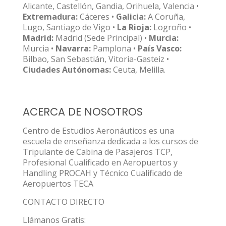
Alicante, Castellón, Gandia, Orihuela, Valencia •
Extremadura:
Cáceres •
Galicia:
A Coruña,
Lugo, Santiago de Vigo •
La Rioja:
Logroño •
Madrid:
Madrid (Sede Principal) •
Murcia:
Murcia •
Navarra:
Pamplona •
País Vasco:
Bilbao, San Sebastián, Vitoria-Gasteiz •
Ciudades Autónomas:
Ceuta, Melilla.
ACERCA DE NOSOTROS
Centro de Estudios Aeronáuticos es una
escuela de enseñanza dedicada a los cursos de
Tripulante de Cabina de Pasajeros TCP,
Profesional Cualificado en Aeropuertos y
Handling PROCAH y Técnico Cualificado de
Aeropuertos TECA
CONTACTO DIRECTO
Llámanos Gratis: