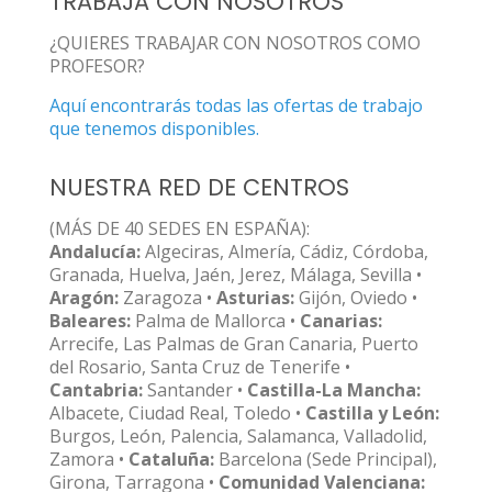
TRABAJA CON NOSOTROS
¿QUIERES TRABAJAR CON NOSOTROS COMO
PROFESOR?
Aquí encontrarás todas las ofertas de trabajo
que tenemos disponibles.
NUESTRA RED DE CENTROS
(MÁS DE 40 SEDES EN ESPAÑA):
Andalucía:
Algeciras, Almería, Cádiz, Córdoba,
Granada, Huelva, Jaén, Jerez, Málaga, Sevilla •
Aragón:
Zaragoza •
Asturias:
Gijón, Oviedo •
Baleares:
Palma de Mallorca •
Canarias:
Arrecife, Las Palmas de Gran Canaria, Puerto
del Rosario, Santa Cruz de Tenerife •
Cantabria:
Santander •
Castilla-La Mancha:
Albacete, Ciudad Real, Toledo •
Castilla y León:
Burgos, León, Palencia, Salamanca, Valladolid,
Zamora •
Cataluña:
Barcelona (Sede Principal),
Girona, Tarragona •
Comunidad Valenciana: