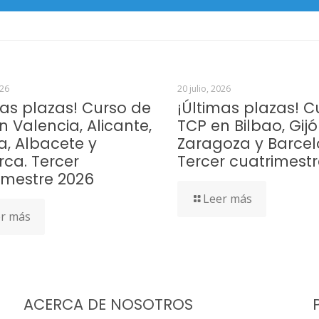
026
20 julio, 2026
mas plazas! Curso de
¡Últimas plazas! C
n Valencia, Alicante,
TCP en Bilbao, Gijó
a, Albacete y
Zaragoza y Barcel
rca. Tercer
Tercer cuatrimest
imestre 2026
Leer más
r más
ACERCA DE NOSOTROS