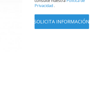
consulte nuestra
Política de
Privacidad
.