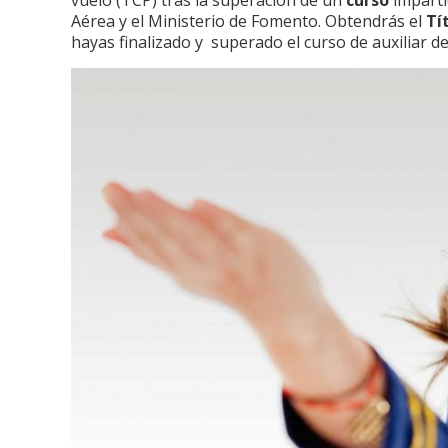
vuelo (TCP) tras la superación de un
curso
imparti
Aérea y el Ministerio de Fomento. Obtendrás el
Tí
hayas finalizado y superado el curso de auxiliar de