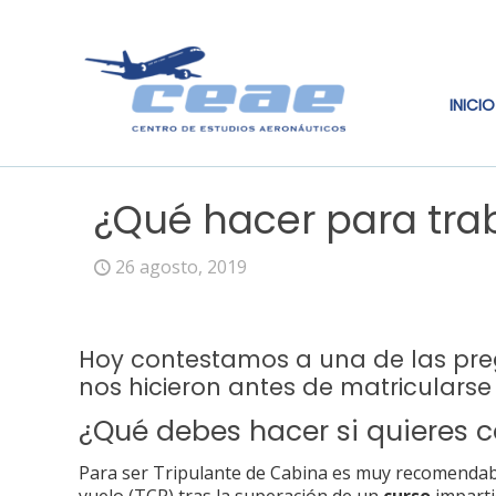
INICIO
¿Qué hacer para tra
26 agosto, 2019
Hoy contestamos a una de las pr
nos hicieron antes de matriculars
¿Qué debes hacer si quieres c
Para ser Tripulante de Cabina es muy recomendable