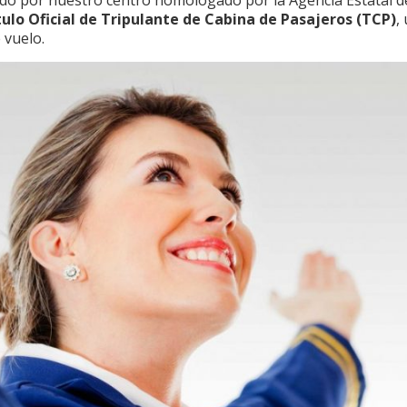
do por nuestro centro homologado por la Agencia Estatal d
tulo Oficial de Tripulante de Cabina de Pasajeros (TCP)
,
 vuelo.