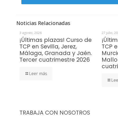
Noticias Relacionadas
3 agosto, 2026
27 julio, 2
¡Últimas plazas! Curso de
¡Últi
TCP en Sevilla, Jerez,
TCP e
Málaga, Granada y Jaén.
Murci
Tercer cuatrimestre 2026
Mallo
cuatr
Leer más
Lee
TRABAJA CON NOSOTROS