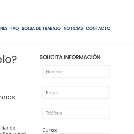
ONES
FAQ
BOLSA DE TRABAJO
NOTICIAS
CONTACTO
elo?
SOLICITA INFORMACIÓN
umnos
liar de
Curso: