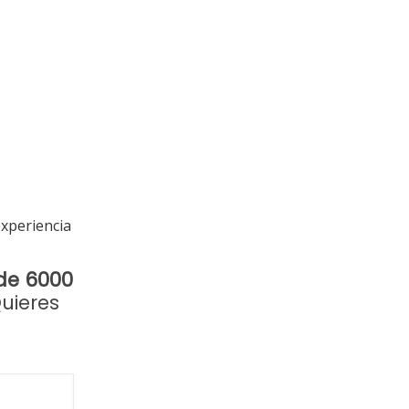
experiencia
de 6000
Quieres