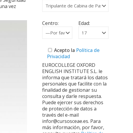
e Seguridad
 una vez
Centro:
Edad:
Acepto la
Política de
Privacidad
EUROCOLLEGE OXFORD
ENGLISH INSTITUTE S.L. le
informa que tratará los datos
personales que facilite con la
finalidad de gestionar su
consulta y darle respuesta.
Puede ejercer sus derechos
de protección de datos a
través del e-mail
infor@cursosceae.es. Para
más información, por favor,