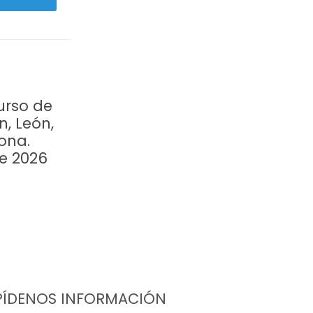
urso de
n, León,
ona.
re 2026
PÍDENOS INFORMACIÓN