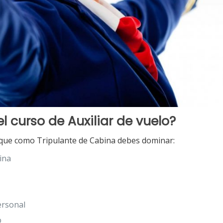
l curso de Auxiliar de vuelo?
que como Tripulante de Cabina debes dominar:
bina
ersonal
o