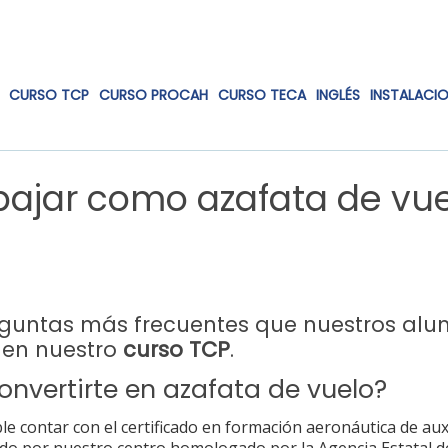
CURSO TCP
CURSO PROCAH
CURSO TECA
INGLÉS
INSTALACI
bajar como azafata de vu
eguntas más frecuentes que nuestros al
e en nuestro
curso TCP
.
onvertirte en azafata de vuelo?
 contar con el certificado en formación aeronáutica de auxi