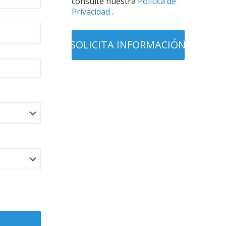
consulte nuestra
Política de
Privacidad
.