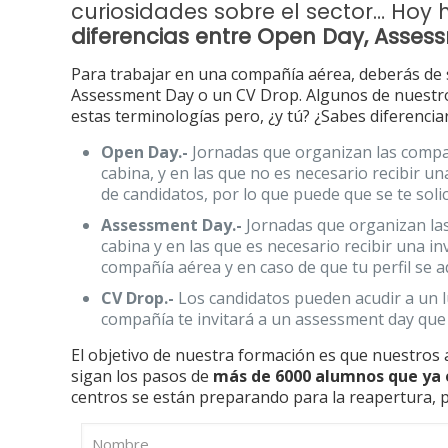
curiosidades sobre el sector… Hoy
diferencias entre Open Day, Asses
Para trabajar en una compañía aérea, deberás de
Assessment Day o un CV Drop. Algunos de nuest
estas terminologías pero, ¿y tú? ¿Sabes diferencia
Open Day.-
Jornadas que organizan las compañí
cabina, y en las que no es necesario recibir u
de candidatos, por lo que puede que se te solic
Assessment Day.-
Jornadas que organizan las 
cabina y en las que es necesario recibir una inv
compañía aérea y en caso de que tu perfil se ad
CV Drop.-
Los candidatos pueden acudir a un lu
compañía te invitará a un assessment day que 
El objetivo de nuestra formación es que nuestros 
sigan los pasos de
más de 6000 alumnos que ya 
centros se están preparando para la reapertura, 