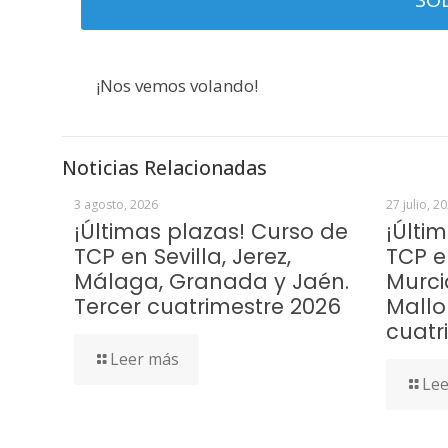
¡Nos vemos volando!
Noticias Relacionadas
3 agosto, 2026
27 julio, 2
¡Últimas plazas! Curso de
¡Últi
TCP en Sevilla, Jerez,
TCP e
Málaga, Granada y Jaén.
Murci
Tercer cuatrimestre 2026
Mallo
cuatr
Leer más
Lee