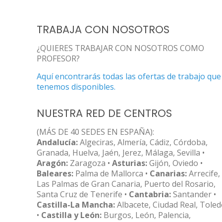
TRABAJA CON NOSOTROS
¿QUIERES TRABAJAR CON NOSOTROS COMO
PROFESOR?
Aquí encontrarás todas las ofertas de trabajo que
tenemos disponibles.
NUESTRA RED DE CENTROS
(MÁS DE 40 SEDES EN ESPAÑA):
Andalucía:
Algeciras, Almería, Cádiz, Córdoba,
Granada, Huelva, Jaén, Jerez, Málaga, Sevilla •
Aragón:
Zaragoza •
Asturias:
Gijón, Oviedo •
Baleares:
Palma de Mallorca •
Canarias:
Arrecife,
Las Palmas de Gran Canaria, Puerto del Rosario,
Santa Cruz de Tenerife •
Cantabria:
Santander •
Castilla-La Mancha:
Albacete, Ciudad Real, Tole
•
Castilla y León:
Burgos, León, Palencia,