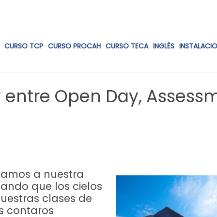
CURSO TCP
CURSO PROCAH
CURSO TECA
INGLÉS
INSTALACI
y entre Open Day, Assess
vamos a nuestra
ando que los cielos
nuestras clases de
s contaros