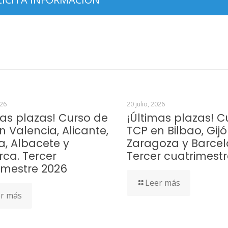
026
20 julio, 2026
mas plazas! Curso de
¡Últimas plazas! C
n Valencia, Alicante,
TCP en Bilbao, Gijó
a, Albacete y
Zaragoza y Barcel
rca. Tercer
Tercer cuatrimest
imestre 2026
Leer más
r más