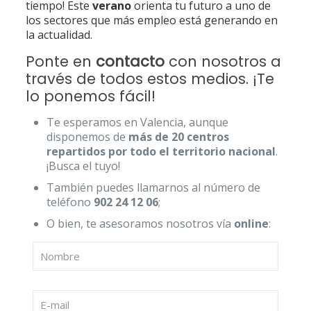
tiempo! Este
verano
orienta tu futuro a uno de
los sectores que más empleo está generando en
la actualidad.
Ponte en
contacto
con nosotros a
través de todos estos medios. ¡Te
lo ponemos fácil!
Te esperamos en Valencia, aunque
disponemos de
más de 20 centros
repartidos por todo el territorio nacional
.
¡Busca el tuyo!
También puedes llamarnos al número de
teléfono
902 24 12 06
;
O bien, te asesoramos nosotros vía
online
: