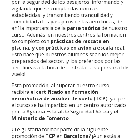
por la seguridad de los pasajeros, informando y
vigilando que se cumplan las normas
establecidas, y transmitiendo tranquilidad y
comodidad a los pasajeros de las aerolíneas, de
ahí la importancia de la
parte teórica
de nuestro
curso. Además, en nuestros centros la formación
se completa con
prácticas de rescate en
piscina, y con prácticas en avión a escala real
.
Esto hace que nuestros alumnos sean los mejor
preparados del sector, ¡y los preferidos por las
aerolíneas a la hora de contratar a su personal de
vuelo!
Esta promoción, al superar nuestro curso,
recibirá el
certificado en formación
aeronáutica de auxiliar de vuelo (TCP)
, ya que
el curso se ha impartido en un centro autorizado
por la Agencia Estatal de Seguridad Aérea y el
Ministerio de Fomento
.
¿Te gustaría formar parte de la siguiente
promoción de
TCP
en
Barcelona
? ¡Aun estás a