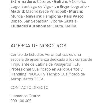
Extremadura:
Cáceres •
Galicia:
A Coruña,
Lugo, Santiago de Vigo •
La Rioja:
Logroño •
Madrid:
Madrid (Sede Principal) •
Murcia:
Murcia •
Navarra:
Pamplona •
País Vasco:
Bilbao, San Sebastián, Vitoria-Gasteiz •
Ciudades Autónomas:
Ceuta, Melilla.
ACERCA DE NOSOTROS
Centro de Estudios Aeronáuticos es una
escuela de enseñanza dedicada a los cursos de
Tripulante de Cabina de Pasajeros TCP,
Profesional Cualificado en Aeropuertos y
Handling PROCAH y Técnico Cualificado de
Aeropuertos TECA
CONTACTO DIRECTO
Llámanos Gratis:
900 100 405