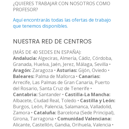
¿QUIERES TRABAJAR CON NOSOTROS COMO
PROFESOR?
Aquí encontrarás todas las ofertas de trabajo
que tenemos disponibles.
NUESTRA RED DE CENTROS
(MÁS DE 40 SEDES EN ESPAÑA):
Andalucía:
Algeciras, Almería, Cádiz, Córdoba,
Granada, Huelva, Jaén, Jerez, Málaga, Sevilla •
Aragón:
Zaragoza •
Asturias:
Gijón, Oviedo •
Baleares:
Palma de Mallorca •
Canarias:
Arrecife, Las Palmas de Gran Canaria, Puerto
del Rosario, Santa Cruz de Tenerife •
Cantabria:
Santander •
Castilla-La Mancha:
Albacete, Ciudad Real, Toledo •
Castilla y León:
Burgos, León, Palencia, Salamanca, Valladolid,
Zamora •
Cataluña:
Barcelona (Sede Principal),
Girona, Tarragona •
Comunidad Valenciana:
Alicante, Castellón, Gandia, Orihuela, Valencia •