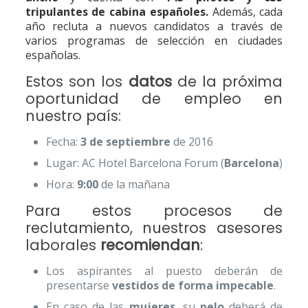
tripulantes de cabina españoles.
Además, cada
año recluta a nuevos candidatos a través de
varios programas de selección en ciudades
españolas.
Estos son los
datos
de la próxima
oportunidad de empleo en
nuestro país:
Fecha:
3 de septiembre
de 2016
Lugar: AC Hotel Barcelona Forum (
Barcelona
)
Hora:
9:00
de la mañana
Para estos procesos de
reclutamiento, nuestros asesores
laborales
recomiendan
:
Los aspirantes al puesto deberán de
presentarse
vestidos de forma impecable
.
En caso de las
mujeres
, su
pelo
deberá de