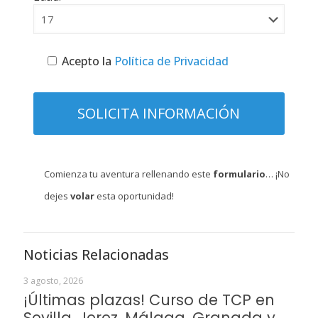
Acepto la
Política de Privacidad
Comienza tu aventura rellenando este
formulario
… ¡No
dejes
volar
esta oportunidad!
Noticias Relacionadas
3 agosto, 2026
¡Últimas plazas! Curso de TCP en
Sevilla, Jerez, Málaga, Granada y