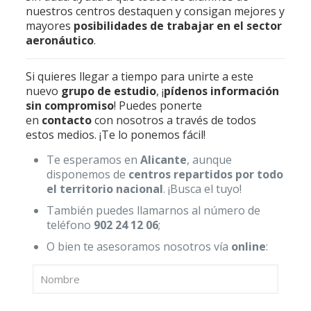
nuestros centros destaquen y consigan mejores y
mayores
posibilidades de trabajar en el sector
aeronáutico
.
Si quieres llegar a tiempo para unirte a este
nuevo
grupo de estudio
, ¡
pídenos información
sin compromiso
! Puedes ponerte
en
contacto
con nosotros a través de todos
estos medios. ¡Te lo ponemos fácil!
Te esperamos en
Alicante
, aunque
disponemos de
centros repartidos por todo
el territorio nacional
. ¡Busca el tuyo!
También puedes llamarnos al número de
teléfono
902 24 12 06
;
O bien te asesoramos nosotros vía
online
: