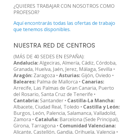
¿QUIERES TRABAJAR CON NOSOTROS COMO
PROFESOR?
Aquí encontrarás todas las ofertas de trabajo
que tenemos disponibles.
NUESTRA RED DE CENTROS
(MÁS DE 40 SEDES EN ESPAÑA):
Andalucía:
Algeciras, Almería, Cádiz, Córdoba,
Granada, Huelva, Jaén, Jerez, Málaga, Sevilla •
Aragón:
Zaragoza •
Asturias:
Gijón, Oviedo •
Baleares:
Palma de Mallorca •
Canarias:
Arrecife, Las Palmas de Gran Canaria, Puerto
del Rosario, Santa Cruz de Tenerife •
Cantabria:
Santander •
Castilla-La Mancha:
Albacete, Ciudad Real, Toledo •
Castilla y León:
Burgos, León, Palencia, Salamanca, Valladolid,
Zamora •
Cataluña:
Barcelona (Sede Principal),
Girona, Tarragona •
Comunidad Valenciana:
Alicante, Castellón, Gandia, Orihuela, Valencia •