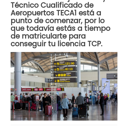
Técnico Cualificado de
Aeropuertos TECA1 está a
punto de comenzar, por lo
que
todavía estás a tiempo
de matricularte para
conseguir tu licencia TCP
.