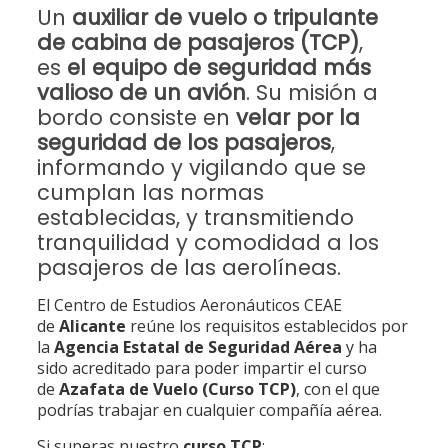
Un
auxiliar de vuelo o tripulante
de cabina de pasajeros (TCP)
,
es
el equipo de seguridad más
valioso de un avión
. Su misión a
bordo consiste en
velar por la
seguridad de los pasajeros
,
informando y vigilando que se
cumplan las normas
establecidas, y transmitiendo
tranquilidad y comodidad a los
pasajeros de las aerolíneas.
El Centro de Estudios Aeronáuticos CEAE
de
Alicante
reúne los requisitos establecidos por
la
Agencia Estatal de Seguridad Aérea
y ha
sido acreditado para poder impartir el curso
de
Azafata de Vuelo (Curso TCP)
, con el que
podrías trabajar en cualquier compañía aérea.
Si superas nuestro
curso TCP
: