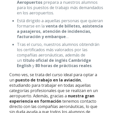
Aeropuertos
prepara a nuestros alumnos
para los puestos de trabajo más demandados
en los aeropuertos.
Está dirigido a aquellas personas que quieran
formarse en la
venta de billetes, asistencia
a pasajeros, atención de incidencias,
facturación y embarque
…
Tras el curso, nuestros alumnos obtendrán
los certificados más valorados por las
compañías aeronáuticas, además de
un
título oficial de inglés Cambridge
English
y
80 horas de prácticas reales
.
Como ves, se trata del curso ideal para optar a
un
puesto de trabajo en la aviación
,
estudiando para trabajar en todas aquellas
categorías profesionales que se realizan en un
aeropuerto. Además, gracias a
nuestra gran
experiencia en formación
tenemos contacto
directo con las compañías aeronáuticas, lo que
sin duda ayuda a que todos los alumnos de