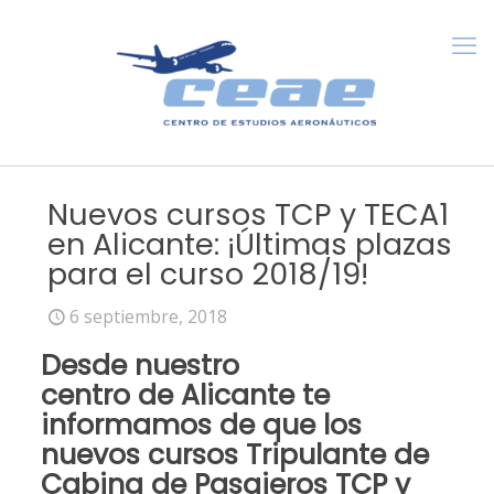
Nuevos cursos TCP y TECA1
en Alicante: ¡Últimas plazas
para el curso 2018/19!
6 septiembre, 2018
Desde
nuestro
centro
de
Alicante
te
informamos de que los
nuevos
cursos Tripulante de
Cabina de Pasajeros TCP
y