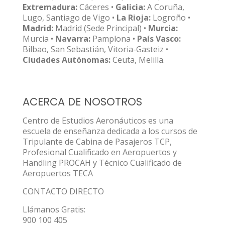
Extremadura:
Cáceres •
Galicia:
A Coruña,
Lugo, Santiago de Vigo •
La Rioja:
Logroño •
Madrid:
Madrid (Sede Principal) •
Murcia:
Murcia •
Navarra:
Pamplona •
País Vasco:
Bilbao, San Sebastián, Vitoria-Gasteiz •
Ciudades Autónomas:
Ceuta, Melilla.
ACERCA DE NOSOTROS
Centro de Estudios Aeronáuticos es una
escuela de enseñanza dedicada a los cursos de
Tripulante de Cabina de Pasajeros TCP,
Profesional Cualificado en Aeropuertos y
Handling PROCAH y Técnico Cualificado de
Aeropuertos TECA
CONTACTO DIRECTO
Llámanos Gratis:
900 100 405