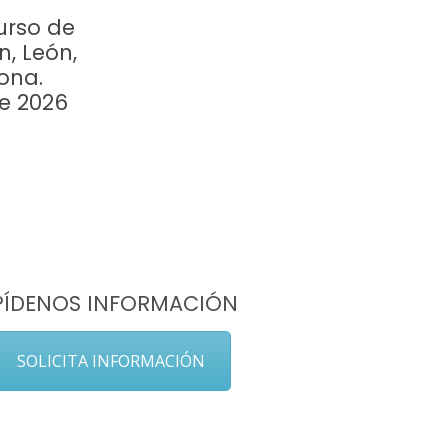
urso de
n, León,
ona.
re 2026
PÍDENOS INFORMACIÓN
SOLICITA INFORMACIÓN