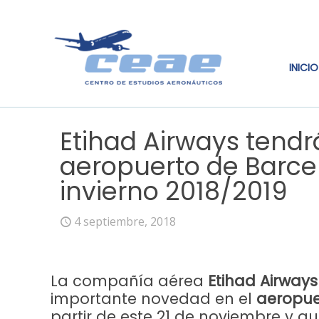
INICIO
Etihad Airways tendr
aeropuerto de Barce
invierno 2018/2019
4 septiembre, 2018
La compañía aérea
Etihad Airways
importante novedad en el
aeropue
partir de este 21 de noviembre y q