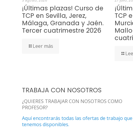
3 agosto, 2026
27 julio, 2
¡Últimas plazas! Curso de
¡Últi
TCP en Sevilla, Jerez,
TCP e
Málaga, Granada y Jaén.
Murci
Tercer cuatrimestre 2026
Mallo
cuatr
Leer más
Lee
TRABAJA CON NOSOTROS
¿QUIERES TRABAJAR CON NOSOTROS COMO
PROFESOR?
Aquí encontrarás todas las ofertas de trabajo que
tenemos disponibles.