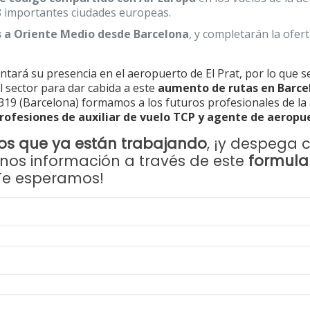
8 importantes ciudades europeas.
 a Oriente Medio desde Barcelona
, y completarán la ofert
ará su presencia en el aeropuerto de El Prat, por lo que s
l sector para dar cabida a este
aumento de rutas en Barce
 319 (Barcelona) formamos a los futuros profesionales de la 
profesiones de auxiliar de vuelo TCP y agente de aeropu
s que ya están trabajando
, ¡y despega 
enos información a través de este
formula
Te esperamos!