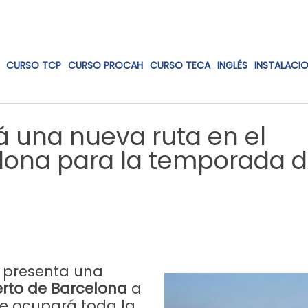
CURSO TCP
CURSO PROCAH
CURSO TECA
INGLÉS
INSTALACI
á una nueva ruta en el
lona para la temporada 
presenta una
rto de Barcelona
a
ue ocupará toda la