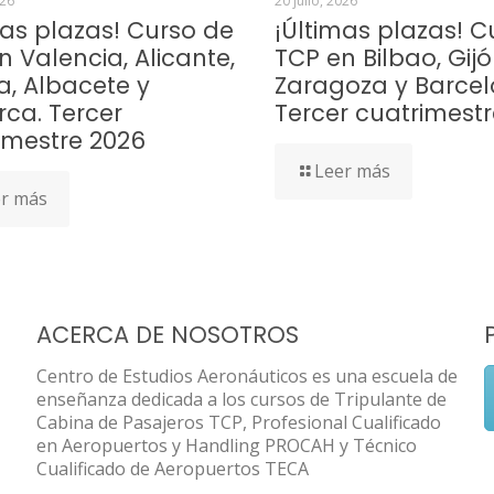
026
20 julio, 2026
mas plazas! Curso de
¡Últimas plazas! C
n Valencia, Alicante,
TCP en Bilbao, Gijó
a, Albacete y
Zaragoza y Barcel
rca. Tercer
Tercer cuatrimest
imestre 2026
Leer más
r más
ACERCA DE NOSOTROS
Centro de Estudios Aeronáuticos es una escuela de
enseñanza dedicada a los cursos de Tripulante de
Cabina de Pasajeros TCP, Profesional Cualificado
en Aeropuertos y Handling PROCAH y Técnico
Cualificado de Aeropuertos TECA