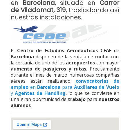
en
Barcelona
, situado en
Carrer
de Viladomat, 319
, trasladando así
nuestras instalaciones.
El
Centro de Estudios Aeronáuticos CEAE
de
Barcelona
disponen de la ventaja de contar con
la cercanía de uno de los
aeropuertos
con mayor
aumento de pasajeros y rutas
. Precisamente
durante el mes de marzo numerosas compañías
aéreas están realizando
convocatorias de
empleo
en
Barcelona
para
Auxiliares de Vuelo
y
Agentes de Handling
, lo que se convierte en
una gran oportunidad de
trabajo
para
nuestros
alumnos
.