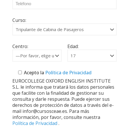
Curso:
Centro:
Edad:
Acepto la
Política de Privacidad
EUROCOLLEGE OXFORD ENGLISH INSTITUTE
S.L. le informa que tratará los datos personales
que facilite con la finalidad de gestionar su
consulta y darle respuesta. Puede ejercer sus
derechos de protección de datos a través del e-
mail infor@cursosceae.es. Para más
información, por favor, consulte nuestra
Política de Privacidad
.