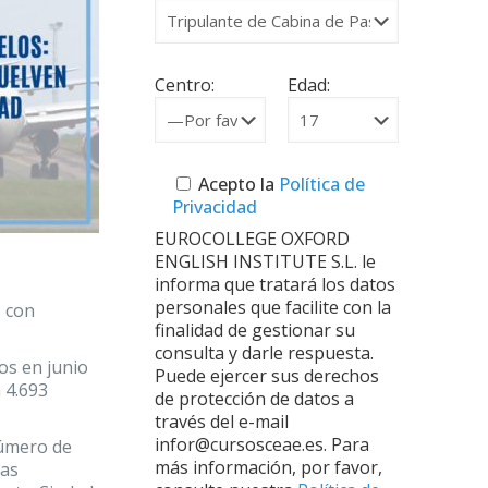
Centro:
Edad:
Acepto la
Política de
Privacidad
EUROCOLLEGE OXFORD
ENGLISH INSTITUTE S.L. le
informa que tratará los datos
personales que facilite con la
, con
finalidad de gestionar su
consulta y darle respuesta.
os en junio
Puede ejercer sus derechos
 4.693
de protección de datos a
través del e-mail
infor@cursosceae.es. Para
número de
más información, por favor,
las