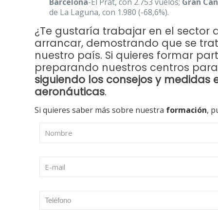
Barcelona
-El Prat, con 2.753 vuelos;
Gran Can
de La Laguna, con 1.980 (-68,6%).
¿Te gustaría trabajar en el sector
arrancar, demostrando que se tra
nuestro país. Si quieres formar par
preparando nuestros centros par
siguiendo los consejos y medidas 
aeronáuticas
.
Si quieres saber más sobre nuestra
formación
, p