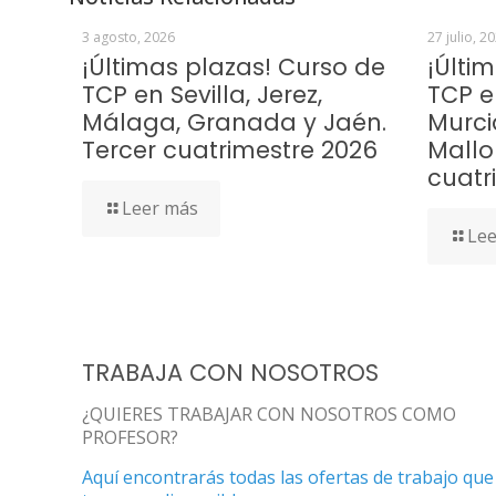
3 agosto, 2026
27 julio, 2
¡Últimas plazas! Curso de
¡Últi
TCP en Sevilla, Jerez,
TCP e
Málaga, Granada y Jaén.
Murci
Tercer cuatrimestre 2026
Mallo
cuatr
Leer más
Lee
TRABAJA CON NOSOTROS
¿QUIERES TRABAJAR CON NOSOTROS COMO
PROFESOR?
Aquí encontrarás todas las ofertas de trabajo que