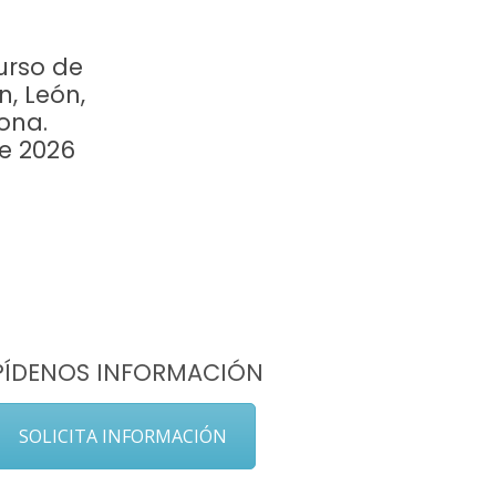
urso de
n, León,
ona.
re 2026
PÍDENOS INFORMACIÓN
SOLICITA INFORMACIÓN