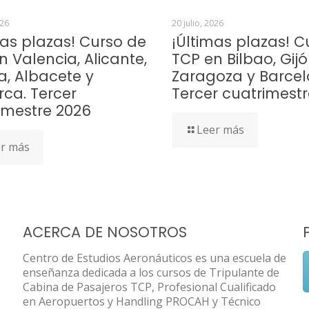
026
20 julio, 2026
mas plazas! Curso de
¡Últimas plazas! C
n Valencia, Alicante,
TCP en Bilbao, Gijó
a, Albacete y
Zaragoza y Barcel
rca. Tercer
Tercer cuatrimest
imestre 2026
Leer más
r más
ACERCA DE NOSOTROS
Centro de Estudios Aeronáuticos es una escuela de
enseñanza dedicada a los cursos de Tripulante de
Cabina de Pasajeros TCP, Profesional Cualificado
en Aeropuertos y Handling PROCAH y Técnico