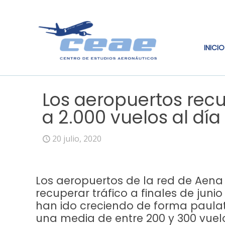
INICIO
Los aeropuertos rec
a 2.000 vuelos al dí
20 julio, 2020
Los aeropuertos de la red de Ae
recuperar tráfico a finales de juni
han ido creciendo de forma paula
una media de entre 200 y 300 vuelo