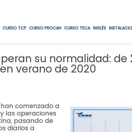
CURSO TCP
CURSO PROCAH
CURSO TECA
INGLÉS
INSTALACI
uperan su normalidad: de
a en verano de 2020
na han comenzado a
o y las operaciones
tina, pasando de
s diarios a