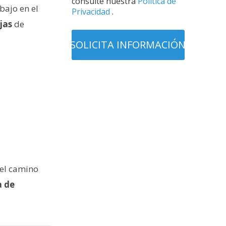
consulte nuestra
Política de
bajo en el
Privacidad
.
jas
de
 el camino
a de