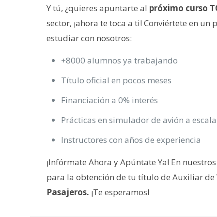
Y tú, ¿quieres apuntarte al
próximo curso T
sector, ¡ahora te toca a ti! Conviértete en un 
estudiar con nosotros:
+8000 alumnos ya trabajando
Título oficial en pocos meses
Financiación a 0% interés
Prácticas en simulador de avión a escala
Instructores con años de experiencia
¡Infórmate Ahora y Apúntate Ya! En nuestro
para la obtención de tu título de Auxiliar d
Pasajeros.
¡Te esperamos!