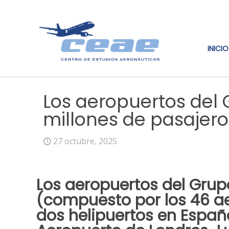
INICIO
Los aeropuertos del
millones de pasajer
27 octubre, 2025
Los aeropuertos del Gru
(compuesto por los 46 a
dos helipuertos en España