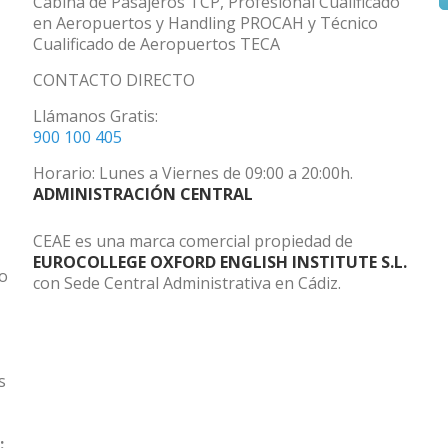
Cabina de Pasajeros TCP, Profesional Cualificado
en Aeropuertos y Handling PROCAH y Técnico
Cualificado de Aeropuertos TECA
CONTACTO DIRECTO
Llámanos Gratis:
900 100 405
Horario: Lunes a Viernes de 09:00 a 20:00h.
ADMINISTRACIÓN CENTRAL
CEAE es una marca comercial propiedad de
EUROCOLLEGE OXFORD ENGLISH INSTITUTE S.L.
do
con Sede Central Administrativa en Cádiz.
s
: