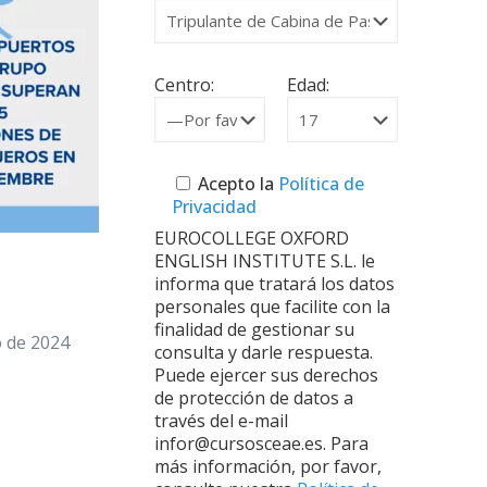
Centro:
Edad:
Acepto la
Política de
Privacidad
EUROCOLLEGE OXFORD
ENGLISH INSTITUTE S.L. le
informa que tratará los datos
personales que facilite con la
finalidad de gestionar su
o de 2024
consulta y darle respuesta.
Puede ejercer sus derechos
de protección de datos a
través del e-mail
infor@cursosceae.es. Para
más información, por favor,