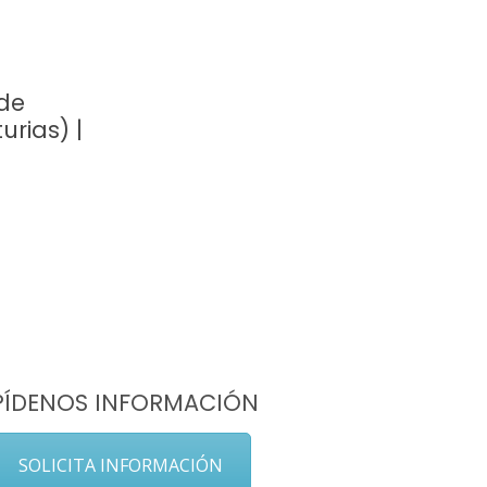
de
urias) |
PÍDENOS INFORMACIÓN
SOLICITA INFORMACIÓN