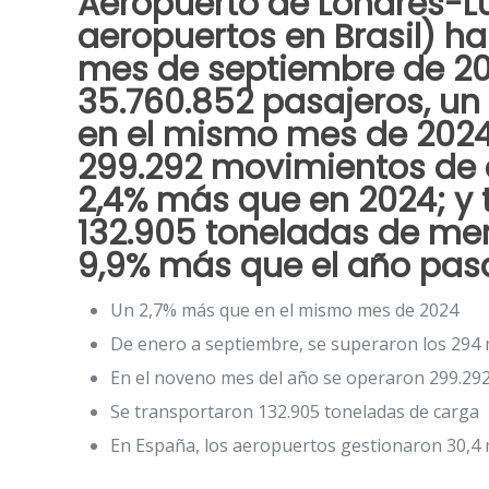
Aeropuerto de Londres-Lu
aeropuertos en Brasil) ha
mes de septiembre de 2
35.760.852 pasajeros, un
en el mismo mes de 2024
299.292 movimientos de 
2,4% más que en 2024; y 
132.905 toneladas de me
9,9% más que el año pas
Un 2,7% más que en el mismo mes de 2024
De enero a septiembre, se superaron los 294 
En el noveno mes del año se operaron 299.29
Se transportaron 132.905 toneladas de carga
En España, los aeropuertos gestionaron 30,4 