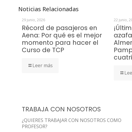
Noticias Relacionadas
29 junio, 2026
22 junio, 2
Récord de pasajeros en
¡Últi
Aena: Por qué es el mejor
azafa
momento para hacer el
Almerí
Curso de TCP
Pamp
cuatr
Leer más
Lee
TRABAJA CON NOSOTROS
¿QUIERES TRABAJAR CON NOSOTROS COMO
PROFESOR?