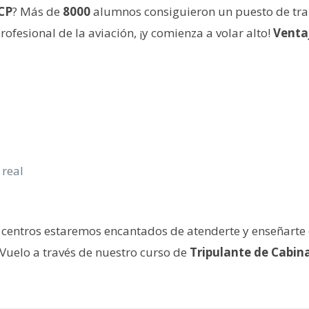
CP
? Más de
8000
alumnos consiguieron un puesto de tra
profesional de la aviación, ¡y comienza a volar alto!
Venta
 real
s centros estaremos encantados de atenderte y enseñarte
e Vuelo a través de nuestro curso de
Tripulante de Cabin