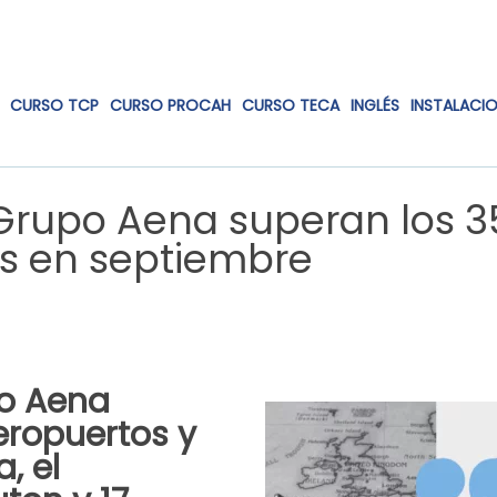
CURSO TCP
CURSO PROCAH
CURSO TECA
INGLÉS
INSTALACI
 Grupo Aena superan los 3
os en septiembre
po Aena
eropuertos y
, el