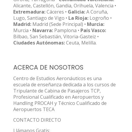
Alicante, Castellón, Gandia, Orihuela, Valencia •
Extremadura:
Cáceres •
Galicia:
A Coruña,
Lugo, Santiago de Vigo •
La Rioja:
Logroño •
Madrid:
Madrid (Sede Principal) •
Murcia:
Murcia •
Navarra:
Pamplona •
País Vasco:
Bilbao, San Sebastián, Vitoria-Gasteiz •
Ciudades Autónomas:
Ceuta, Melilla.
ACERCA DE NOSOTROS
Centro de Estudios Aeronáuticos es una
escuela de enseñanza dedicada a los cursos de
Tripulante de Cabina de Pasajeros TCP,
Profesional Cualificado en Aeropuertos y
Handling PROCAH y Técnico Cualificado de
Aeropuertos TECA
CONTACTO DIRECTO
Llámanos Gratis: