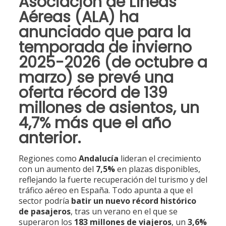
Asociación de Líneas
Aéreas (ALA)
ha
anunciado que para la
temporada de invierno
2025-2026
(de octubre a
marzo) se prevé una
oferta récord de 139
millones de asientos
, un
4,7% más
que el año
anterior.
Regiones como
Andalucía
lideran el crecimiento
con un aumento del
7,5%
en plazas disponibles,
reflejando la fuerte recuperación del turismo y del
tráfico aéreo en España. Todo apunta a que el
sector podría
batir un nuevo récord histórico
de pasajeros
, tras un verano en el que se
superaron los
183 millones de viajeros
, un
3,6%