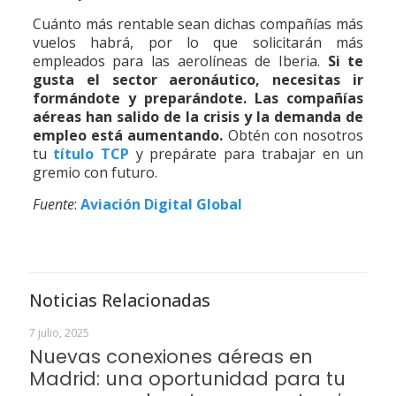
Cuánto más rentable sean dichas compañías más
vuelos habrá, por lo que solicitarán más
empleados para las aerolíneas de Iberia.
Si te
gusta el sector aeronáutico, necesitas ir
formándote y preparándote. Las compañías
aéreas han salido de la crisis y la demanda de
empleo está aumentando.
Obtén con nosotros
tu
título TCP
y prepárate para trabajar en un
gremio con futuro.
Fuente
:
Aviación Digital Global
Noticias Relacionadas
7 julio, 2025
Nuevas conexiones aéreas en
Madrid: una oportunidad para tu