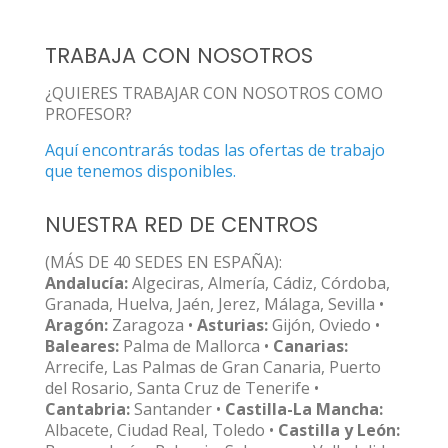
TRABAJA CON NOSOTROS
¿QUIERES TRABAJAR CON NOSOTROS COMO
PROFESOR?
Aquí encontrarás todas las ofertas de trabajo
que tenemos disponibles.
NUESTRA RED DE CENTROS
(MÁS DE 40 SEDES EN ESPAÑA):
Andalucía:
Algeciras, Almería, Cádiz, Córdoba,
Granada, Huelva, Jaén, Jerez, Málaga, Sevilla •
Aragón:
Zaragoza •
Asturias:
Gijón, Oviedo •
Baleares:
Palma de Mallorca •
Canarias:
Arrecife, Las Palmas de Gran Canaria, Puerto
del Rosario, Santa Cruz de Tenerife •
Cantabria:
Santander •
Castilla-La Mancha:
Albacete, Ciudad Real, Toledo •
Castilla y León: