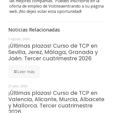
las mejores compañías. Puedes inscribirte en la
oferta de empleo de Voloteaentrando a su página
web. ¡No dejes volar esta oportunidad!
Noticias Relacionadas
3 agosto, 2026
¡Últimas plazas! Curso de TCP en
Sevilla, Jerez, Málaga, Granada y
Jaén. Tercer cuatrimestre 2026
Leer más
27 julio, 2026
¡Últimas plazas! Curso de TCP en
Valencia, Alicante, Murcia, Albacete
y Mallorca. Tercer cuatrimestre
2026