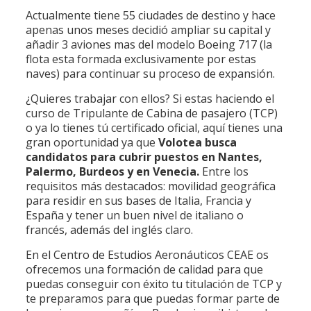
Actualmente tiene 55 ciudades de destino y hace
apenas unos meses decidió ampliar su capital y
añadir 3 aviones mas del modelo Boeing 717 (la
flota esta formada exclusivamente por estas
naves) para continuar su proceso de expansión.
¿Quieres trabajar con ellos? Si estas haciendo el
curso de Tripulante de Cabina de pasajero (TCP)
o ya lo tienes tú certificado oficial, aquí tienes una
gran oportunidad ya que
Volotea busca
candidatos para cubrir puestos en Nantes,
Palermo, Burdeos y en Venecia.
Entre los
requisitos más destacados: movilidad geográfica
para residir en sus bases de Italia, Francia y
España y tener un buen nivel de italiano o
francés, además del inglés claro.
En el Centro de Estudios Aeronáuticos CEAE os
ofrecemos una formación de calidad para que
puedas conseguir con éxito tu titulación de TCP y
te preparamos para que puedas formar parte de