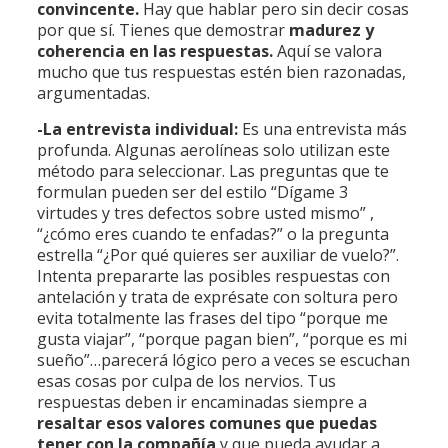
convincente.
Hay que hablar pero sin decir cosas
por que sí. Tienes que demostrar
madurez y
coherencia en las respuestas.
Aquí se valora
mucho que tus respuestas estén bien razonadas,
argumentadas.
-La entrevista individual:
Es una entrevista más
profunda. Algunas aerolíneas solo utilizan este
método para seleccionar. Las preguntas que te
formulan pueden ser del estilo “Dígame 3
virtudes y tres defectos sobre usted mismo” ,
“¿cómo eres cuando te enfadas?” o la pregunta
estrella “¿Por qué quieres ser auxiliar de vuelo?”.
Intenta prepararte las posibles respuestas con
antelación y trata de exprésate con soltura pero
evita totalmente las frases del tipo “porque me
gusta viajar”, “porque pagan bien”, “porque es mi
sueño”…parecerá lógico pero a veces se escuchan
esas cosas por culpa de los nervios. Tus
respuestas deben ir encaminadas siempre a
resaltar esos valores comunes que puedas
tener con la compañía
y que pueda ayudar a