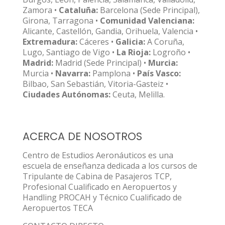
Zamora •
Cataluña:
Barcelona (Sede Principal),
Girona, Tarragona •
Comunidad Valenciana:
Alicante, Castellón, Gandia, Orihuela, Valencia •
Extremadura:
Cáceres •
Galicia:
A Coruña,
Lugo, Santiago de Vigo •
La Rioja:
Logroño •
Madrid:
Madrid (Sede Principal) •
Murcia:
Murcia •
Navarra:
Pamplona •
País Vasco:
Bilbao, San Sebastián, Vitoria-Gasteiz •
Ciudades Autónomas:
Ceuta, Melilla.
ACERCA DE NOSOTROS
Centro de Estudios Aeronáuticos es una
escuela de enseñanza dedicada a los cursos de
Tripulante de Cabina de Pasajeros TCP,
Profesional Cualificado en Aeropuertos y
Handling PROCAH y Técnico Cualificado de
Aeropuertos TECA