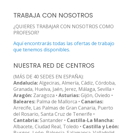
TRABAJA CON NOSOTROS
¿QUIERES TRABAJAR CON NOSOTROS COMO
PROFESOR?
Aquí encontrarás todas las ofertas de trabajo
que tenemos disponibles.
NUESTRA RED DE CENTROS
(MÁS DE 40 SEDES EN ESPAÑA):
Andalucía:
Algeciras, Almería, Cádiz, Córdoba,
Granada, Huelva, Jaén, Jerez, Málaga, Sevilla •
Aragón:
Zaragoza •
Asturias:
Gijón, Oviedo •
Baleares:
Palma de Mallorca •
Canarias:
Arrecife, Las Palmas de Gran Canaria, Puerto
del Rosario, Santa Cruz de Tenerife •
Cantabria:
Santander •
Castilla-La Mancha:
Albacete, Ciudad Real, Toledo •
Castilla y León:
Burgos, León, Palencia, Salamanca, Valladolid,