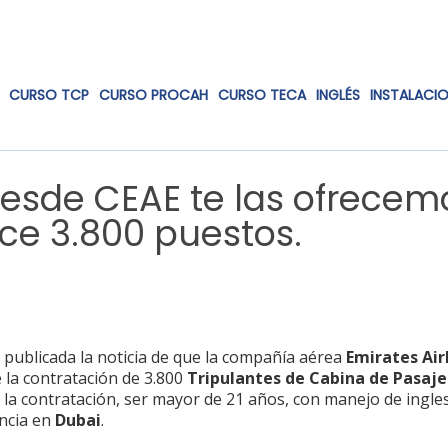
CURSO TCP
CURSO PROCAH
CURSO TECA
INGLÉS
INSTALACI
esde CEAE te las ofrecem
ece 3.800 puestos.
publicada la noticia de que la compañía aérea
Emirates Air
 la contratación de 3.800
Tripulantes de Cabina de Pasaje
la contratación, ser mayor de 21 años, con manejo de ingles
encia en
Dubai
.