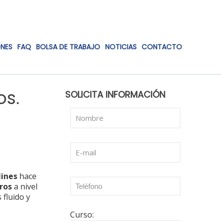
ONES
FAQ
BOLSA DE TRABAJO
NOTICIAS
CONTACTO
os.
SOLICITA INFORMACIÓN
lines
hace
ros
a nivel
 fluido y
Curso: