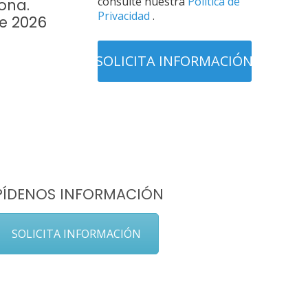
consulte nuestra
Política de
ona.
Privacidad
.
re 2026
PÍDENOS INFORMACIÓN
SOLICITA INFORMACIÓN