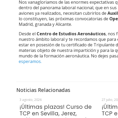
Nos vanagloriamos de las enormes expectativas q
dentro del panorama laboral nacional, que en sus
aviones ya realizados, necesitan cubrirlos de
Auxi
lo constituyen, las próximas convocatorias de
Ope
Madrid, granada y Alicante.
Desde el
Centro de Estudios Aeronáuticos
, nos 
nuestro ámbito laboral y te recordamos que para e
estar en posesión de tu certificado de Tripulante 
materias objeto de nuestra impartición y para la
mundo de la formación aeronáutica. No dejes pas
esperamos.
Noticias Relacionadas
3 agosto, 2026
27 julio, 2
¡Últimas plazas! Curso de
¡Últi
TCP en Sevilla, Jerez,
TCP e