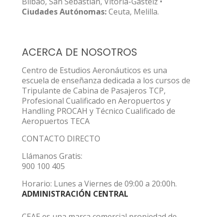
Bilbao, San Sebastián, Vitoria-Gasteiz •
Ciudades Autónomas:
Ceuta, Melilla.
ACERCA DE NOSOTROS
Centro de Estudios Aeronáuticos es una
escuela de enseñanza dedicada a los cursos de
Tripulante de Cabina de Pasajeros TCP,
Profesional Cualificado en Aeropuertos y
Handling PROCAH y Técnico Cualificado de
Aeropuertos TECA
CONTACTO DIRECTO
Llámanos Gratis:
900 100 405
Horario: Lunes a Viernes de 09:00 a 20:00h.
ADMINISTRACIÓN CENTRAL
CEAE es una marca comercial propiedad de