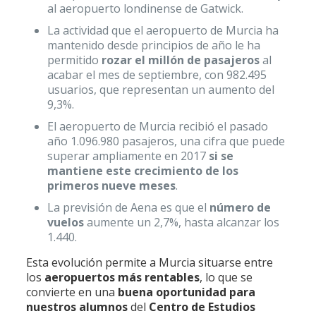
al aeropuerto londinense de Gatwick.
La actividad que el aeropuerto de Murcia ha
mantenido desde principios de año le ha
permitido
rozar el millón de pasajeros
al
acabar el mes de septiembre, con 982.495
usuarios, que representan un aumento del
9,3%.
El aeropuerto de Murcia recibió el pasado
año 1.096.980 pasajeros, una cifra que puede
superar ampliamente en 2017
si se
mantiene este crecimiento de los
primeros nueve meses
.
La previsión de Aena es que el
número de
vuelos
aumente un 2,7%, hasta alcanzar los
1.440.
Esta evolución permite a Murcia situarse entre
los
aeropuertos más rentables
, lo que se
convierte en una
buena oportunidad para
nuestros alumnos
del
Centro de Estudios