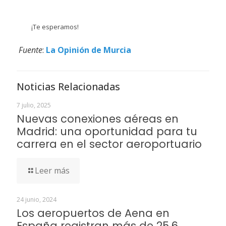
¡Te esperamos!
Fuente
:
La Opinión de Murcia
Noticias Relacionadas
7 julio, 2025
Nuevas conexiones aéreas en
Madrid: una oportunidad para tu
carrera en el sector aeroportuario
Leer más
24 junio, 2024
Los aeropuertos de Aena en
España registran más de 25,6