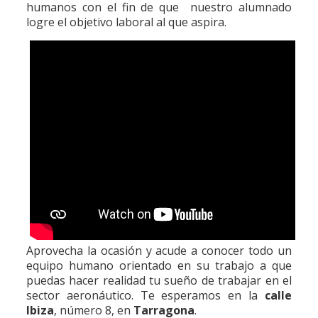
humanos con el fin de que nuestro alumnado
logre el objetivo laboral al que aspira.
Aprovecha la ocasión y acude a conocer todo un
equipo humano orientado en su trabajo a que
puedas hacer realidad tu sueño de trabajar en el
sector aeronáutico. Te esperamos en la
calle
Ibiza
, número 8, en
Tarragona
.