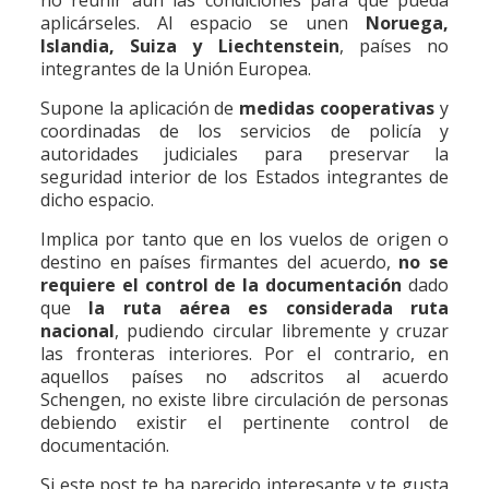
no reunir aún las condiciones para que pueda
aplicárseles. Al espacio se unen
Noruega,
Islandia, Suiza y Liechtenstein
, países no
integrantes de la Unión Europea.
Supone la aplicación de
medidas cooperativas
y
coordinadas de los servicios de policía y
autoridades judiciales para preservar la
seguridad interior de los Estados integrantes de
dicho espacio.
Implica por tanto que en los vuelos de origen o
destino en países firmantes del acuerdo,
no se
requiere el control de la documentación
dado
que
la ruta aérea es considerada ruta
nacional
, pudiendo circular libremente y cruzar
las fronteras interiores. Por el contrario, en
aquellos países no adscritos al acuerdo
Schengen, no existe libre circulación de personas
debiendo existir el pertinente control de
documentación.
Si este post te ha parecido interesante y te gusta