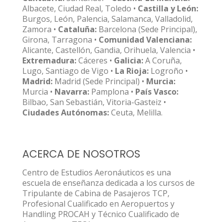
Albacete, Ciudad Real, Toledo •
Castilla y León:
Burgos, León, Palencia, Salamanca, Valladolid,
Zamora •
Cataluña:
Barcelona (Sede Principal),
Girona, Tarragona •
Comunidad Valenciana:
Alicante, Castellón, Gandia, Orihuela, Valencia •
Extremadura:
Cáceres •
Galicia:
A Coruña,
Lugo, Santiago de Vigo •
La Rioja:
Logroño •
Madrid:
Madrid (Sede Principal) •
Murcia:
Murcia •
Navarra:
Pamplona •
País Vasco:
Bilbao, San Sebastián, Vitoria-Gasteiz •
Ciudades Autónomas:
Ceuta, Melilla.
ACERCA DE NOSOTROS
Centro de Estudios Aeronáuticos es una
escuela de enseñanza dedicada a los cursos de
Tripulante de Cabina de Pasajeros TCP,
Profesional Cualificado en Aeropuertos y
Handling PROCAH y Técnico Cualificado de