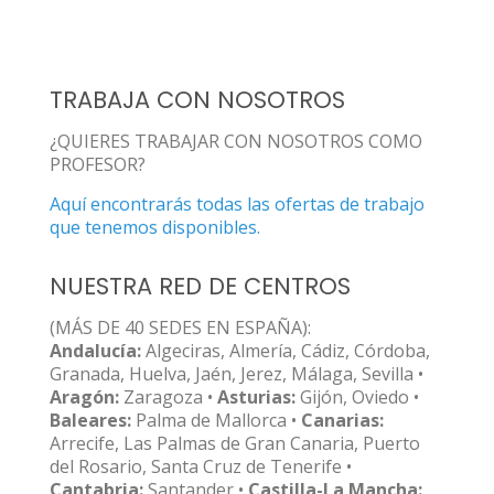
TRABAJA CON NOSOTROS
¿QUIERES TRABAJAR CON NOSOTROS COMO
PROFESOR?
Aquí encontrarás todas las ofertas de trabajo
que tenemos disponibles.
NUESTRA RED DE CENTROS
(MÁS DE 40 SEDES EN ESPAÑA):
Andalucía:
Algeciras, Almería, Cádiz, Córdoba,
Granada, Huelva, Jaén, Jerez, Málaga, Sevilla •
Aragón:
Zaragoza •
Asturias:
Gijón, Oviedo •
Baleares:
Palma de Mallorca •
Canarias:
Arrecife, Las Palmas de Gran Canaria, Puerto
del Rosario, Santa Cruz de Tenerife •
Cantabria:
Santander •
Castilla-La Mancha: