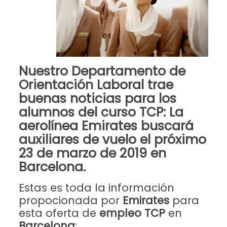
Nuestro
Departamento de
Orientación Laboral
trae
buenas noticias para los
alumnos del curso
TCP
: La
aerolínea
Emirates
buscará
auxiliares de vuelo el próximo
23 de marzo
de 2019 en
Barcelona
.
Estas es toda la información
propocionada por
Emirates
para
esta oferta de
empleo
TCP
en
Barcelona
: