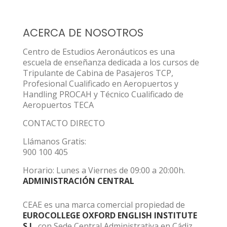
ACERCA DE NOSOTROS
Centro de Estudios Aeronáuticos es una
escuela de enseñanza dedicada a los cursos de
Tripulante de Cabina de Pasajeros TCP,
Profesional Cualificado en Aeropuertos y
Handling PROCAH y Técnico Cualificado de
Aeropuertos TECA
CONTACTO DIRECTO
Llámanos Gratis:
900 100 405
Horario: Lunes a Viernes de 09:00 a 20:00h.
ADMINISTRACIÓN CENTRAL
CEAE es una marca comercial propiedad de
EUROCOLLEGE OXFORD ENGLISH INSTITUTE
S.L.
con Sede Central Administrativa en Cádiz.