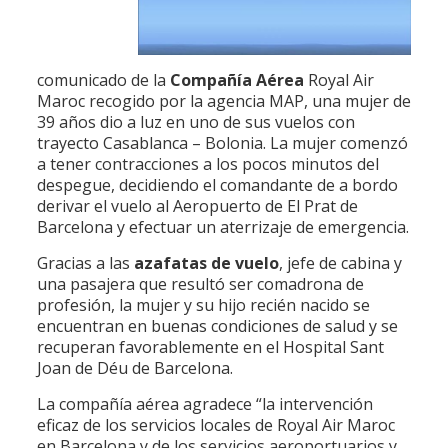
comunicado de la
Compañía Aérea
Royal Air
Maroc recogido por la agencia MAP, una mujer de
39 años dio a luz en uno de sus vuelos con
trayecto Casablanca – Bolonia. La mujer comenzó
a tener contracciones a los pocos minutos del
despegue, decidiendo el comandante de a bordo
derivar el vuelo al Aeropuerto de El Prat de
Barcelona y efectuar un aterrizaje de emergencia.
Gracias a las
azafatas de vuelo
, jefe de cabina y
una pasajera que resultó ser comadrona de
profesión, la mujer y su hijo recién nacido se
encuentran en buenas condiciones de salud y se
recuperan favorablemente en el Hospital Sant
Joan de Déu de Barcelona.
La compañía aérea agradece “la intervención
eficaz de los servicios locales de Royal Air Maroc
en Barcelona y de los servicios aeroportuarios y