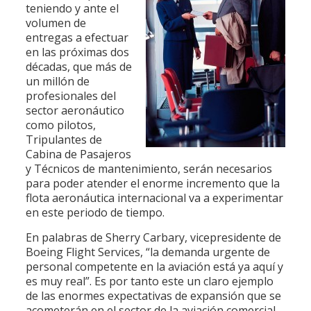
teniendo y ante el
volumen de
entregas a efectuar
en las próximas dos
décadas, que más de
un millón de
profesionales del
sector aeronáutico
como pilotos,
Tripulantes de
Cabina de Pasajeros
y Técnicos de mantenimiento, serán necesarios
para poder atender el enorme incremento que la
flota aeronáutica internacional va a experimentar
en este periodo de tiempo.
En palabras de Sherry Carbary, vicepresidente de
Boeing Flight Services, “la demanda urgente de
personal competente en la aviación está ya aquí y
es muy real”. Es por tanto este un claro ejemplo
de las enormes expectativas de expansión que se
acometerán en el sector de la aviación comercial.