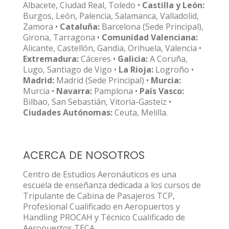
Albacete, Ciudad Real, Toledo •
Castilla y León:
Burgos, León, Palencia, Salamanca, Valladolid,
Zamora •
Cataluña:
Barcelona (Sede Principal),
Girona, Tarragona •
Comunidad Valenciana:
Alicante, Castellón, Gandia, Orihuela, Valencia •
Extremadura:
Cáceres •
Galicia:
A Coruña,
Lugo, Santiago de Vigo •
La Rioja:
Logroño •
Madrid:
Madrid (Sede Principal) •
Murcia:
Murcia •
Navarra:
Pamplona •
País Vasco:
Bilbao, San Sebastián, Vitoria-Gasteiz •
Ciudades Autónomas:
Ceuta, Melilla.
ACERCA DE NOSOTROS
Centro de Estudios Aeronáuticos es una
escuela de enseñanza dedicada a los cursos de
Tripulante de Cabina de Pasajeros TCP,
Profesional Cualificado en Aeropuertos y
Handling PROCAH y Técnico Cualificado de
Aeropuertos TECA