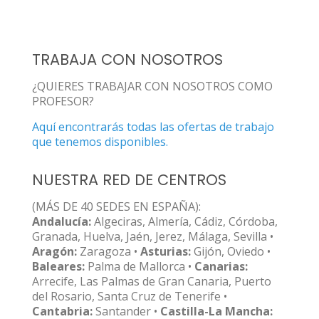
TRABAJA CON NOSOTROS
¿QUIERES TRABAJAR CON NOSOTROS COMO
PROFESOR?
Aquí encontrarás todas las ofertas de trabajo
que tenemos disponibles.
NUESTRA RED DE CENTROS
(MÁS DE 40 SEDES EN ESPAÑA):
Andalucía:
Algeciras, Almería, Cádiz, Córdoba,
Granada, Huelva, Jaén, Jerez, Málaga, Sevilla •
Aragón:
Zaragoza •
Asturias:
Gijón, Oviedo •
Baleares:
Palma de Mallorca •
Canarias:
Arrecife, Las Palmas de Gran Canaria, Puerto
del Rosario, Santa Cruz de Tenerife •
Cantabria:
Santander •
Castilla-La Mancha: