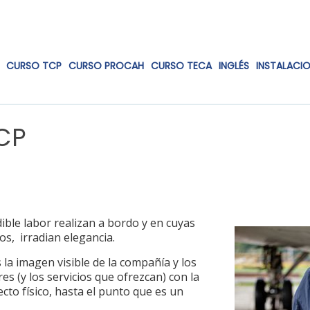
CURSO TCP
CURSO PROCAH
CURSO TECA
INGLÉS
INSTALACI
TCP
dible labor realizan a bordo y en cuyas
, irradian elegancia.
 la imagen visible de la compañía y los
s (y los servicios que ofrezcan) con la
cto físico, hasta el punto que es un
.