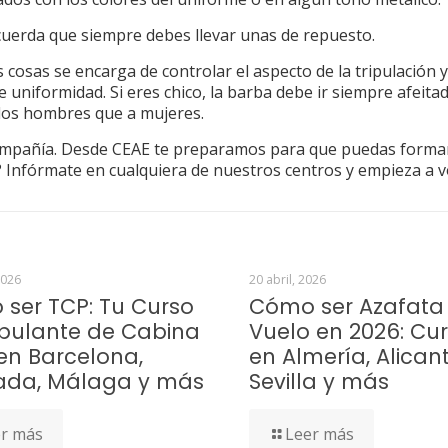
ecuerda que siempre debes llevar unas de repuesto.
cosas se encarga de controlar el aspecto de la tripulación y
e uniformidad. Si eres chico, la barba debe ir siempre afeita
a los hombres que a mujeres.
ompañía. Desde CEAE te preparamos para que puedas forma
 Infórmate en cualquiera de nuestros centros y empieza a v
2026
20 abril, 2026
ser TCP: Tu Curso
Cómo ser Azafata
ipulante de Cabina
Vuelo en 2026: Cu
en Barcelona,
en Almería, Alicant
ada, Málaga y más
Sevilla y más
r más
Leer más