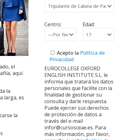
Centro:
Edad:
Acepto la
Política de
Privacidad
ado, el
EUROCOLLEGE OXFORD
añía, aquí
ENGLISH INSTITUTE S.L. le
informa que tratará los datos
personales que facilite con la
da la
finalidad de gestionar su
a larga, es
consulta y darle respuesta.
Puede ejercer sus derechos
de protección de datos a
carse la
través del e-mail
infor@cursosceae.es. Para
es
más información, por favor,