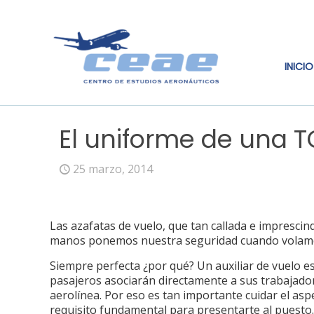
INICIO
El uniforme de una 
25 marzo, 2014
Las azafatas de vuelo, que tan callada e imprescin
manos ponemos nuestra seguridad cuando volamos
Siempre perfecta ¿por qué? Un auxiliar de vuelo es
pasajeros asociarán directamente a sus trabajadore
aerolínea. Por eso es tan importante cuidar el aspe
requisito fundamental para presentarte al puesto