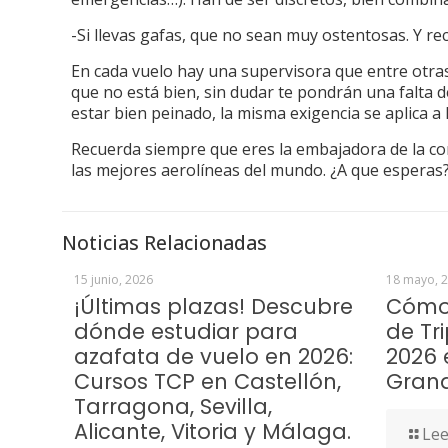
-Si llevas gafas, que no sean muy ostentosas. Y r
En cada vuelo hay una supervisora que entre otras 
que no está bien, sin dudar te pondrán una falta d
estar bien peinado, la misma exigencia se aplica 
Recuerda siempre que eres la embajadora de la c
las mejores aerolíneas del mundo. ¿A que esperas?
Noticias Relacionadas
15 junio, 2026
18 mayo, 
¡Últimas plazas! Descubre
Cómo 
dónde estudiar para
de Tr
azafata de vuelo en 2026:
2026 
Cursos TCP en Castellón,
Gran
Tarragona, Sevilla,
Alicante, Vitoria y Málaga.
Lee